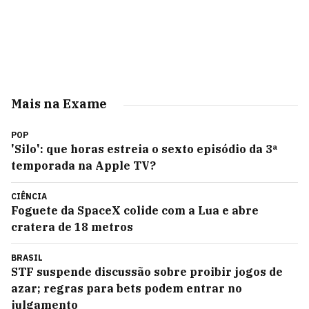
Mais na Exame
POP
'Silo': que horas estreia o sexto episódio da 3ª
temporada na Apple TV?
CIÊNCIA
Foguete da SpaceX colide com a Lua e abre
cratera de 18 metros
BRASIL
STF suspende discussão sobre proibir jogos de
azar; regras para bets podem entrar no
julgamento