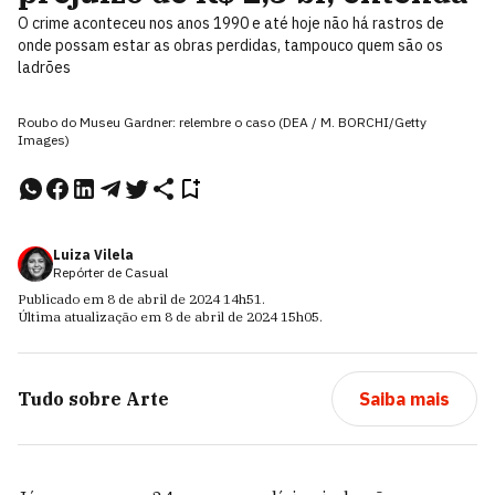
O crime aconteceu nos anos 1990 e até hoje não há rastros de
onde possam estar as obras perdidas, tampouco quem são os
ladrões
Roubo do Museu Gardner: relembre o caso (DEA / M. BORCHI/Getty
Images)
Luiza Vilela
Repórter de Casual
Publicado em
8 de abril de 2024
14h51
.
Última atualização em
8 de abril de 2024
15h05
.
Tudo sobre
Arte
Saiba mais