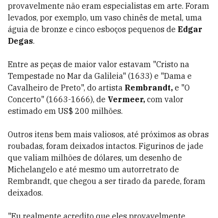
provavelmente não eram especialistas em arte. Foram
levados, por exemplo, um vaso chinês de metal, uma
águia de bronze e cinco esboços pequenos de
Edgar
Degas
.
Entre as peças de maior valor estavam "Cristo na
Tempestade no Mar da Galileia" (1633) e "Dama e
Cavalheiro de Preto", do artista
Rembrandt,
e "O
Concerto" (1663-1666), de
Vermeer,
com valor
estimado em US$ 200 milhões.
Outros itens bem mais valiosos, até próximos as obras
roubadas, foram deixados intactos. Figurinos de jade
que valiam milhões de dólares, um desenho de
Michelangelo e até mesmo um autorretrato de
Rembrandt, que chegou a ser tirado da parede, foram
deixados.
"Eu realmente acredito que eles provavelmente