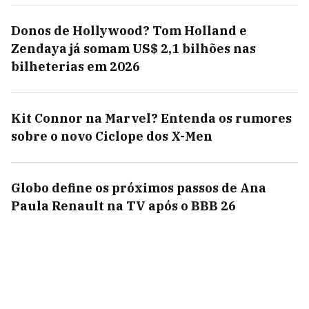
Donos de Hollywood? Tom Holland e
Zendaya já somam US$ 2,1 bilhões nas
bilheterias em 2026
Kit Connor na Marvel? Entenda os rumores
sobre o novo Ciclope dos X-Men
Globo define os próximos passos de Ana
Paula Renault na TV após o BBB 26