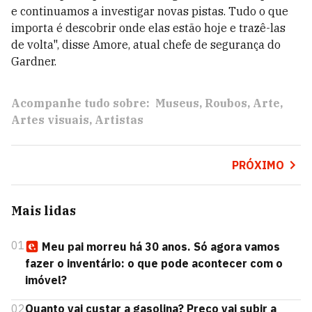
e continuamos a investigar novas pistas. Tudo o que
importa é descobrir onde elas estão hoje e trazê-las
de volta", disse Amore, atual chefe de segurança do
Gardner.
Acompanhe tudo sobre:
Museus
Roubos
Arte
Artes visuais
Artistas
PRÓXIMO
Mais lidas
01
Meu pai morreu há 30 anos. Só agora vamos
fazer o inventário: o que pode acontecer com o
imóvel?
02
Quanto vai custar a gasolina? Preço vai subir a