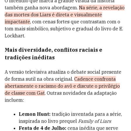
O incêndio que marca a grande virada da história
também ganha nova abordagem.
Na série, a revelação
das mortes dos Liars é direta e visualmente
impactante
, com cenas fortes que contrastam com o
tom mais simbólico, subjetivo e gradual do livro de E.
Lockhart.
Mais diversidade, conflitos raciais e
tradições inéditas
A versão televisiva atualiza o debate social presente
de forma sutil na obra original.
Cadence confronta
abertamente o racismo do avô e discute o privilégio
de classe com Gat
. Outras novidades da adaptação
incluem:
Lemon Hunt:
tradição inventada para a série,
inspirada no livro prequel
Family of Liars
Festa de 4 de Julho:
cena inédita que serve