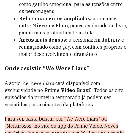
como gatilho emocional para as tensões entre
os personagens
Relacionamentos ampliados:
o romance
entre
Mirren e Ebon
, pouco explorado no livro,
ganha mais profundidade na tela
Arcos mais densos:
o personagem
Johnny
é
reimaginado como gay, com conflitos próprios e
maior desenvolvimento dramático
Onde assistir “We Were Liars”
A série
We Were Liars
está disponível com
exclusividade no
Prime Video Brasil
. Todos os oito
episódios da primeira temporada já podem ser
assistidos por assinantes da plataforma.
Para ver, basta buscar por “We Were Liars” ou
“Mentirosos” no site ou app do Prime Video. Novos
usuários têm acesso gratuito por 30 dias em período