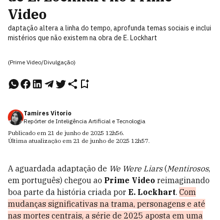
Video
daptação altera a linha do tempo, aprofunda temas sociais e inclui
mistérios que não existem na obra de E. Lockhart
(Prime Video/Divulgação)
Tamires Vitorio
Repórter de Inteligência Artificial e Tecnologia
Publicado em
21 de junho de 2025
12h56
.
Última atualização em
21 de junho de 2025
12h57
.
A aguardada adaptação de
We Were Liars
(
Mentirosos
,
em português) chegou ao
Prime Video
reimaginando
boa parte da história criada por
E. Lockhart
.
Com
mudanças significativas na trama, personagens e até
nas mortes centrais, a série de 2025 aposta em uma