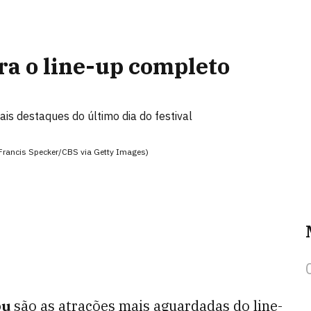
ira o line-up completo
ais destaques do último dia do festival
 (Francis Specker/CBS via Getty Images)
ou
são as atrações mais aguardadas do line-