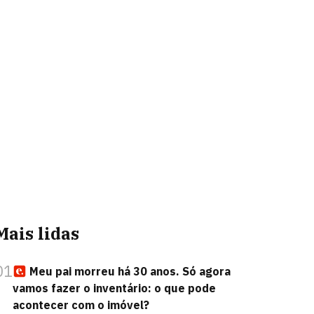
Mais lidas
01
Meu pai morreu há 30 anos. Só agora
vamos fazer o inventário: o que pode
acontecer com o imóvel?