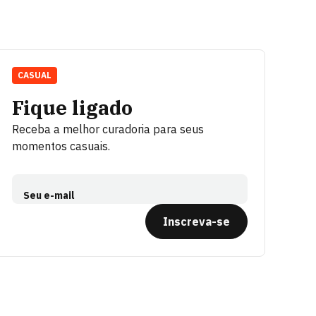
CASUAL
Fique ligado
Receba a melhor curadoria para seus
momentos casuais.
Seu e-mail
Inscreva-se