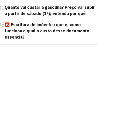
02
Quanto vai custar a gasolina? Preço vai subir
a partir de sábado (1º); entenda por quê
03
Escritura de imóvel: o que é, como
funciona e qual o custo desse documento
essencial