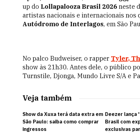
up do
Lollapalooza Brasil 2026
neste d
artistas nacionais e internacionais nos
Autódromo de Interlagos
, em São Pau
No palco Budweiser, o rapper
Tyler, T
show às 21h30. Antes dele, o público 
Turnstile, Djonga, Mundo Livre S/A e Pa
Veja também
Show da Xuxa terá data extra em
Deezer lança 
São Paulo: saiba como comprar
Brasil com ex
ingressos
exclusivas par