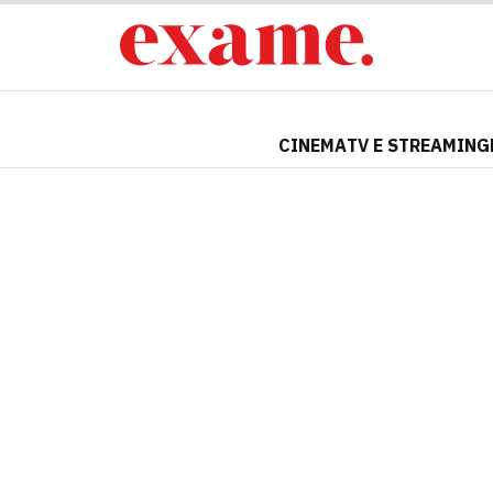
CINEMA
TV E STREAMING