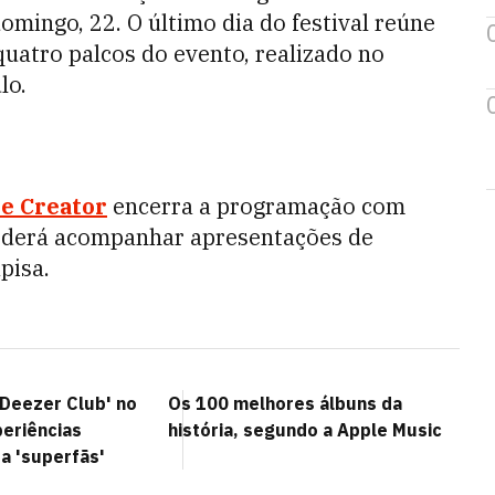
omingo, 22. O último dia do festival reúne
 quatro palcos do evento, realizado no
lo.
he Creator
encerra a programação com
poderá acompanhar apresentações de
pisa.
'Deezer Club' no
Os 100 melhores álbuns da
periências
história, segundo a Apple Music
a 'superfãs'