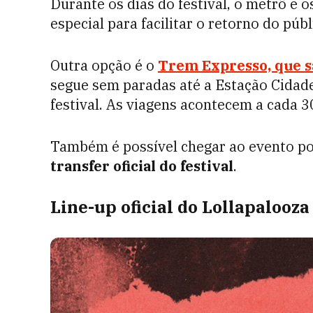
Durante os dias do festival, o metrô e
especial para facilitar o retorno do pú
Outra opção é o
Trem Expresso, que s
segue sem paradas até a Estação Cidade
festival. As viagens acontecem a cada 3
Também é possível chegar ao evento p
transfer oficial do festival
.
Line-up oficial do Lollapalooza