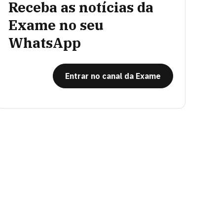
Receba as notícias da
Exame no seu
WhatsApp
Entrar no canal da Exame