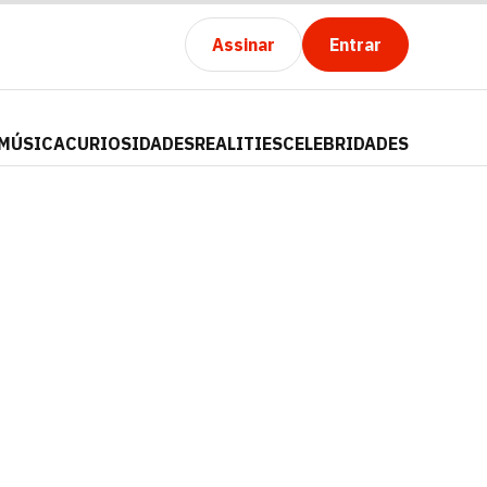
Assinar
Entrar
MÚSICA
CURIOSIDADES
REALITIES
CELEBRIDADES