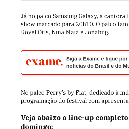
Já no palco Samsung Galaxy, a cantora L
show marcado para 20h10. O palco tam
Royel Otis, Nina Maia e Jonabug.
Siga a Exame e fique por
notícias do Brasil e do 
No palco Perry’s by Fiat, dedicado à mú
programação do festival com apresenta
Veja abaixo o line-up completo
domingo: