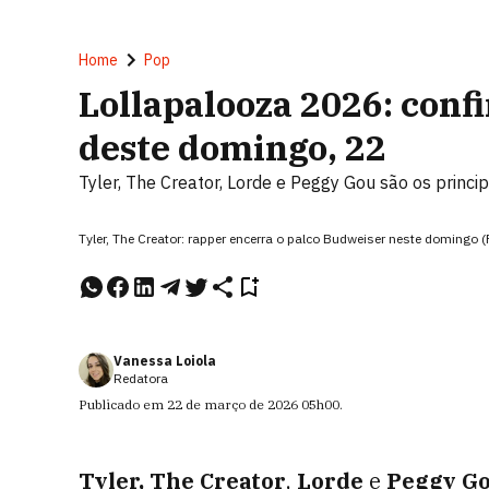
Home
Pop
Lollapalooza 2026: conf
deste domingo, 22
Tyler, The Creator, Lorde e Peggy Gou são os princip
Tyler, The Creator: rapper encerra o palco Budweiser neste domingo
Vanessa Loiola
Redatora
Publicado em
22 de março de 2026
05h00
.
Tyler, The Creator
,
Lorde
e
Peggy G