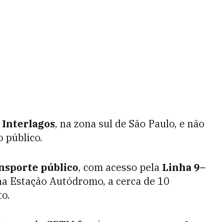
 Interlagos
, na zona sul de São Paulo, e não
 público.
nsporte público
, com acesso pela
Linha 9–
a Estação Autódromo, a cerca de 10
to.