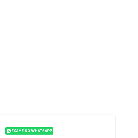
EXAME NO WHATSAPP