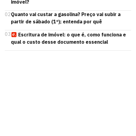
imóvel?
02
Quanto vai custar a gasolina? Preço vai subir a
partir de sábado (1º); entenda por quê
03
Escritura de imóvel: o que é, como funciona e
qual o custo desse documento essencial