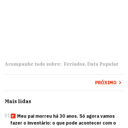
Acompanhe tudo sobre:
Feriados
Data Popular
PRÓXIMO
Mais lidas
01
Meu pai morreu há 30 anos. Só agora vamos
fazer o inventário: o que pode acontecer com o