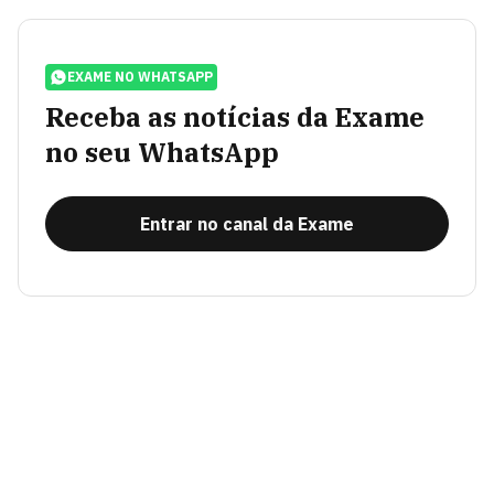
EXAME NO WHATSAPP
Receba as notícias da Exame
no seu WhatsApp
Entrar no canal da Exame