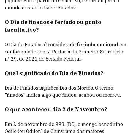
popularizou a partir do século XII, se tornou para o
mundo cristão o dia de Finados.
O Dia de finados é feriado ou ponto
facultativo?
O Dia de Finados é considerado
feriado nacional
em
conformidade com a P
ortaria do Primeiro-Secretário
nº 29, de 2021 do Senado Federal.
Qual significado do Dia de Finados?
Dia de Finados significa Dia dos Mortos. O termo
"finados” indica
algo que findou, acabou ou morreu.
O que aconteceu dia 2 de Novembro?
Em 2 de novembro de 998. (DC), o monge beneditino
Odilo (ou Odilon) de Cluny, uma das maiores