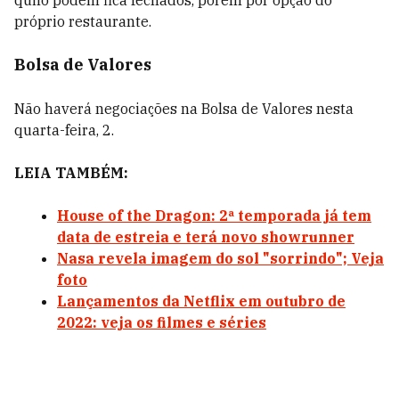
quilo podem fica fechados, porem por opção do
próprio restaurante.
Bolsa de Valores
Não haverá negociações na Bolsa de Valores nesta
quarta-feira, 2.
LEIA TAMBÉM:
House of the Dragon: 2ª temporada já tem
data de estreia e terá novo showrunner
Nasa revela imagem do sol "sorrindo"; Veja
foto
Lançamentos da Netflix em outubro de
2022: veja os filmes e séries