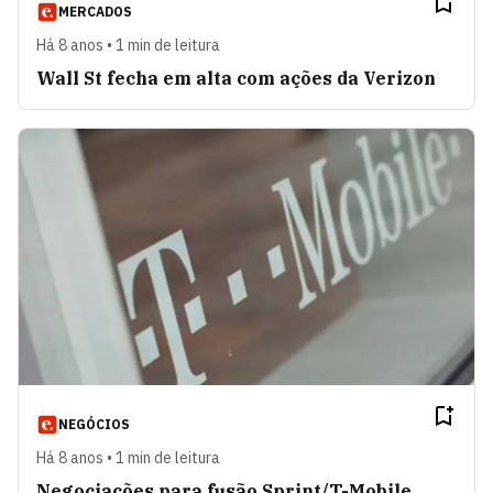
MERCADOS
Há 8 anos • 1 min de leitura
Wall St fecha em alta com ações da Verizon
NEGÓCIOS
Há 8 anos • 1 min de leitura
Negociações para fusão Sprint/T-Mobile