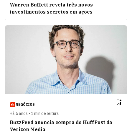
Warren Buffett revela três novos
investimentos secretos em ações
NEGÓCIOS
Há 5 anos • 1 min de leitura
BuzzFeed anuncia compra do HuffPost da
Verizon Media