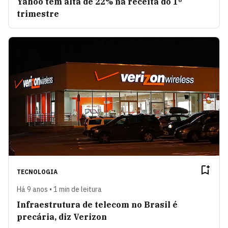
Yahoo tem alta de 22% na receita do 1º
trimestre
TECNOLOGIA
Há 9 anos • 1 min de leitura
Infraestrutura de telecom no Brasil é
precária, diz Verizon