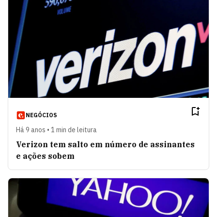
NEGÓCIOS
Há 9 anos • 1 min de leitura
Verizon tem salto em número de assinantes
e ações sobem