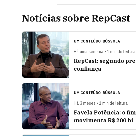
Notícias sobre RepCast
UM CONTEÚDO
BÚSSOLA
Há uma semana • 1 min de leitura
RepCast: segundo pres
confiança
UM CONTEÚDO
BÚSSOLA
Há 3 meses • 1 min de leitura
Favela Potência: o fi
movimenta R$ 200 bi