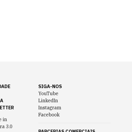
DADE
SIGA-NOS
YouTube
TA
LinkedIn
ETTER
Instagram
Facebook
 in
ra 3.0
PARCERIAS COMERCIAIS