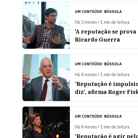
UM CONTEÚDO
BÚSSOLA
Há 3 meses • 1 min de leitura
'A reputação se prova 
Ricardo Guerra
UM CONTEÚDO
BÚSSOLA
Há 4 meses • 1 min de leitura
‘Reputação é impulsio
diz’, afirma Roger Fis
UM CONTEÚDO
BÚSSOLA
Há 4 meses • 1 min de leitura
‘Reputação é agir pel