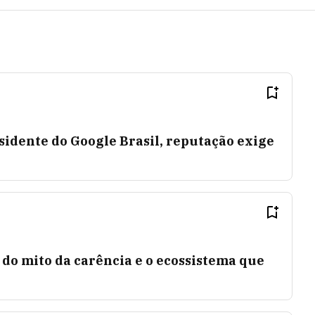
idente do Google Brasil, reputação exige
m do mito da carência e o ecossistema que