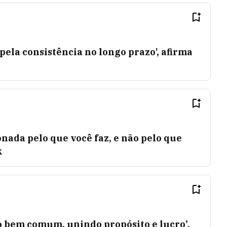
pela consistência no longo prazo', afirma
nada pelo que você faz, e não pelo que
k
o bem comum, unindo propósito e lucro’,