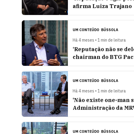
afirma Luiza Trajano
UM CONTEÚDO
BÚSSOLA
Há 4 meses • 1 min de leitura
‘Reputação não se dele
chairman do BTG Pac
UM CONTEÚDO
BÚSSOLA
Há 4 meses • 1 min de leitura
'Não existe one-man s
Administração da MR
UM CONTEÚDO
BÚSSOLA