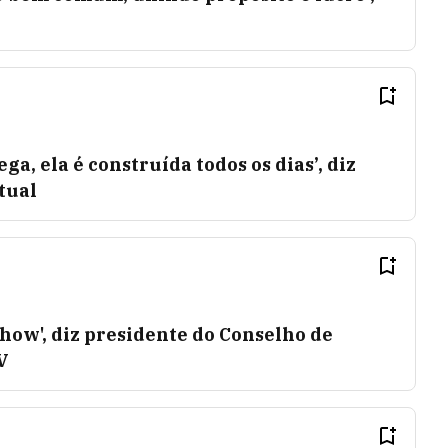
ga, ela é construída todos os dias’, diz
tual
how', diz presidente do Conselho de
V