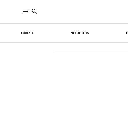
INVEST
NEGÓCIOS
INVEST
NEGÓCIOS
E