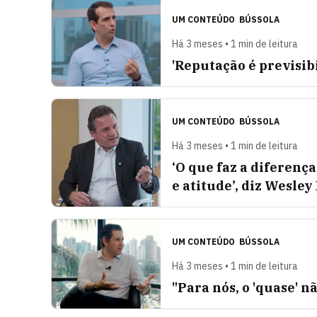
UM CONTEÚDO
BÚSSOLA
Há 3 meses • 1 min de leitura
'Reputação é previsib
UM CONTEÚDO
BÚSSOLA
Há 3 meses • 1 min de leitura
‘O que faz a diferenç
e atitude’, diz Wesley
UM CONTEÚDO
BÚSSOLA
Há 3 meses • 1 min de leitura
"Para nós, o 'quase' n