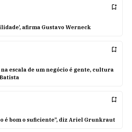
ilidade', afirma Gustavo Werneck
a na escala de um negócio é gente, cultura
 Batista
ão é bom o suficiente", diz Ariel Grunkraut