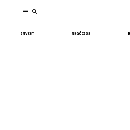
INVEST
NEGÓCIOS
INVEST
NEGÓCIOS
E