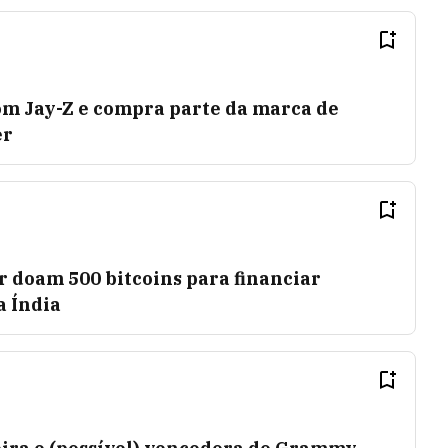
m Jay-Z e compra parte da marca de
er
r doam 500 bitcoins para financiar
a Índia