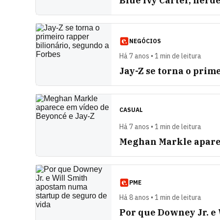
Blue Ivy Carter, herd
NEGÓCIOS
Há 7 anos • 1 min de leitura
Jay-Z se torna o prim
CASUAL
Há 7 anos • 1 min de leitura
Meghan Markle aparec
PME
Há 8 anos • 1 min de leitura
Por que Downey Jr. e