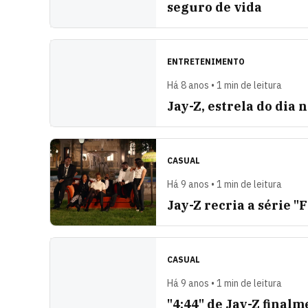
seguro de vida
ENTRETENIMENTO
Há 8 anos • 1 min de leitura
Jay-Z, estrela do dia
CASUAL
Há 9 anos • 1 min de leitura
Jay-Z recria a série 
CASUAL
Há 9 anos • 1 min de leitura
"4:44" de Jay-Z final