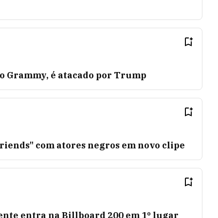
 no Grammy, é atacado por Trump
"Friends" com atores negros em novo clipe
mente entra na Billboard 200 em 1º lugar