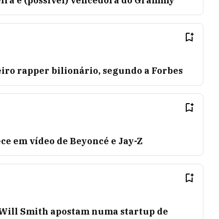
eira e (possível) vencedora do Grammy
eiro rapper bilionário, segundo a Forbes
e em vídeo de Beyoncé e Jay-Z
 Will Smith apostam numa startup de