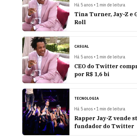
Há 5 anos • 1 min de leitura
Tina Turner, Jay-Z e
Roll
CASUAL
Há 5 anos • 1 min de leitura
CEO do Twitter compr
por R$ 1,6 bi
TECNOLOGIA
Há 5 anos • 1 min de leitura
Rapper Jay-Z vende s
fundador do Twitter