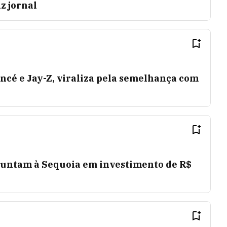
z jornal
yoncé e Jay-Z, viraliza pela semelhança com
 juntam à Sequoia em investimento de R$