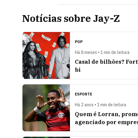
Notícias sobre Jay-Z
POP
Há 8 meses • 1 min de leitura
Casal de bilhões? For
bi
ESPORTE
Há 2 anos • 1 min de leitura
Quem é Lorran, prome
agenciado por empres