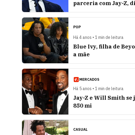
parceria com Jay-Z, di
POP
Há 4 anos • 1 min de leitura
Blue Ivy, filha de Be
a mãe
MERCADOS
Há 5 anos • 1 min de leitura
Jay-Z e Will Smith se
850 mi
CASUAL