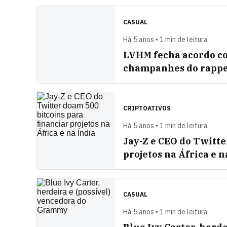
CASUAL
Há 5 anos • 1 min de leitura
LVHM fecha acordo co
champanhes do rapp
CRIPTOATIVOS
Há 5 anos • 1 min de leitura
Jay-Z e CEO do Twitte
projetos na África e n
CASUAL
Há 5 anos • 1 min de leitura