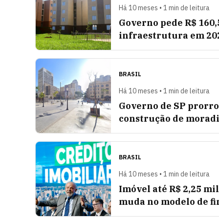
Há 10 meses • 1 min de leitura
Governo pede R$ 160,
infraestrutura em 20
BRASIL
Há 10 meses • 1 min de leitura
Governo de SP prorro
construção de moradi
BRASIL
Há 10 meses • 1 min de leitura
Imóvel até R$ 2,25 mi
muda no modelo de f