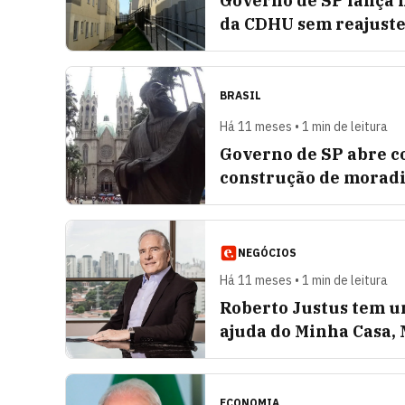
Governo de SP lança 
da CDHU sem reajuste
BRASIL
Há 11 meses • 1 min de leitura
Governo de SP abre co
construção de moradi
NEGÓCIOS
Há 11 meses • 1 min de leitura
Roberto Justus tem u
ajuda do Minha Casa,
ECONOMIA