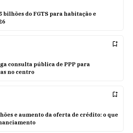
5 bilhões do FGTS para habitação e
26
ga consulta pública de PPP para
as no centro
lhões e aumento da oferta de crédito: o que
inanciamento