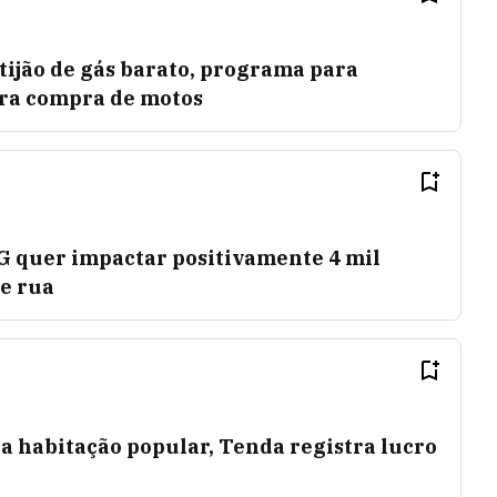
otijão de gás barato, programa para
ara compra de motos
NG quer impactar positivamente 4 mil
de rua
habitação popular, Tenda registra lucro