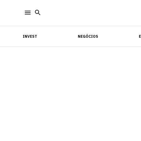
INVEST
NEGÓCIOS
INVEST
NEGÓCIOS
E