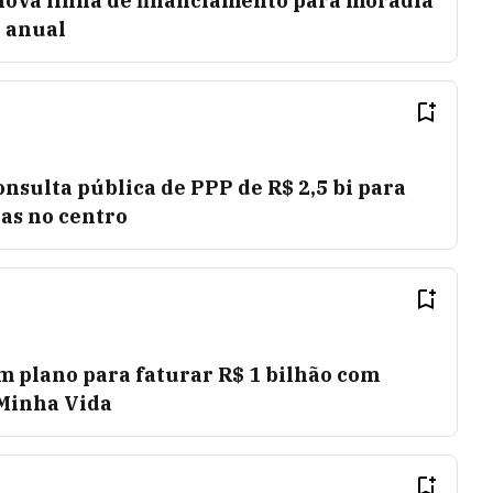
nova linha de financiamento para moradia
 anual
nsulta pública de PPP de R$ 2,5 bi para
as no centro
m plano para faturar R$ 1 bilhão com
 Minha Vida