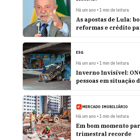
Há um ano • 1 min de leitura
As apostas de Lula: b
reformas e crédito p
ESG
Há um ano • 1 min de leitura
Inverno Invisível: O
pessoas em situação 
MERCADO IMOBILIÁRIO
Há um ano • 1 min de leitura
Em bom momento para 
trimestral recorde