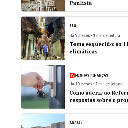
Paulista
ESG
Há 9 meses • 1 min de leitura
Tema esquecido: só 1
climáticas
MINHAS FINANÇAS
Há 10 meses • 1 min de leitura
Como aderir ao Reform
respostas sobre o pr
BRASIL