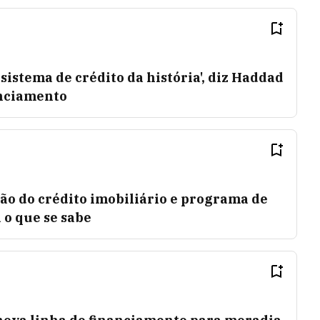
sistema de crédito da história', diz Haddad
anciamento
ão do crédito imobiliário e programa de
 o que se sabe