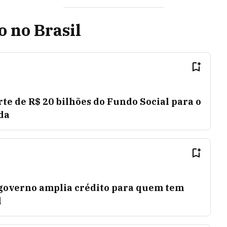
o no Brasil
e de R$ 20 bilhões do Fundo Social para o
da
 governo amplia crédito para quem tem
l