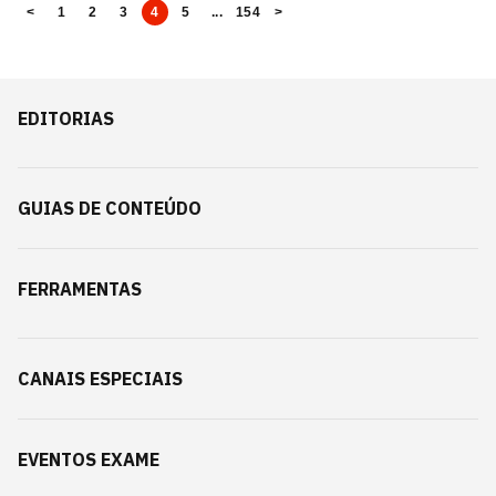
<
1
2
3
4
5
...
154
>
EDITORIAS
GUIAS DE CONTEÚDO
FERRAMENTAS
CANAIS ESPECIAIS
EVENTOS EXAME