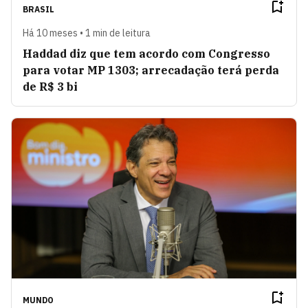
BRASIL
Há 10 meses • 1 min de leitura
Haddad diz que tem acordo com Congresso
para votar MP 1303; arrecadação terá perda
de R$ 3 bi
MUNDO