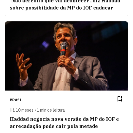
'Não acredito que vai acontecer', diz Haddad
sobre possibilidade da MP do IOF caducar
BRASIL
Há 10 meses • 1 min de leitura
Haddad negocia nova versão da MP do IOF e
arrecadação pode cair pela metade