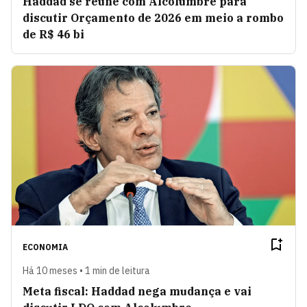
Haddad se reúne com Alcolumbre para
discutir Orçamento de 2026 em meio a rombo
de R$ 46 bi
ECONOMIA
Há 10 meses • 1 min de leitura
Meta fiscal: Haddad nega mudança e vai