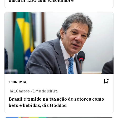
discutir LDO com Alcolumbre
ECONOMIA
Há 10 meses • 1 min de leitura
Brasil é tímido na taxação de setores como
bets e bebidas, diz Haddad