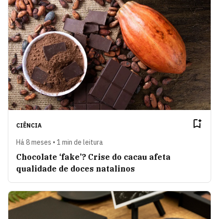
CIÊNCIA
Há 8 meses • 1 min de leitura
Chocolate ‘fake’? Crise do cacau afeta
qualidade de doces natalinos