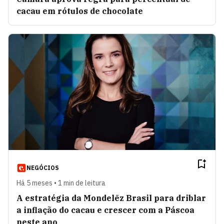
cacau em rótulos de chocolate
NEGÓCIOS
Há 5 meses • 1 min de leitura
A estratégia da Mondelēz Brasil para driblar
a inflação do cacau e crescer com a Páscoa
neste ano