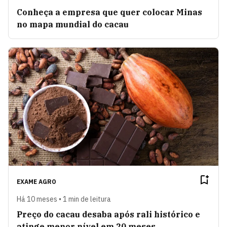
Conheça a empresa que quer colocar Minas
no mapa mundial do cacau
EXAME AGRO
Há 10 meses • 1 min de leitura
Preço do cacau desaba após rali histórico e
atinge menor nível em 20 meses