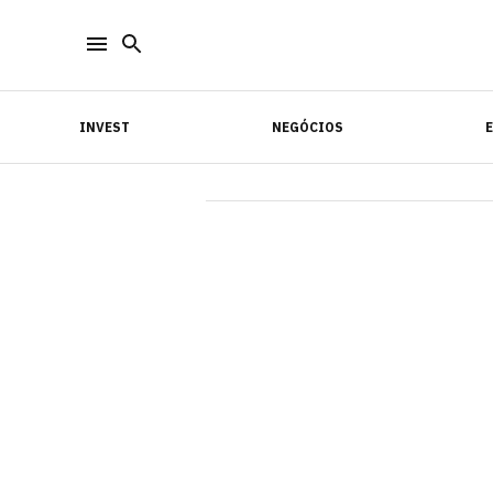
INVEST
NEGÓCIOS
INVEST
NEGÓCIOS
E