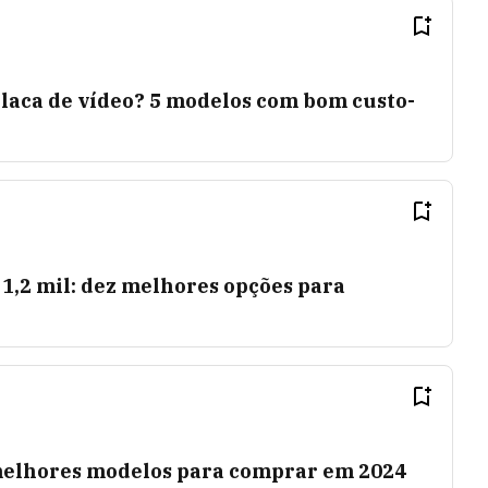
laca de vídeo? 5 modelos com bom custo-
 1,2 mil: dez melhores opções para
melhores modelos para comprar em 2024