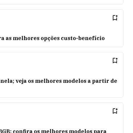
ra as melhores opções custo-benefício
nela; veja os melhores modelos a partir de
GB: confira os melhores modelos para