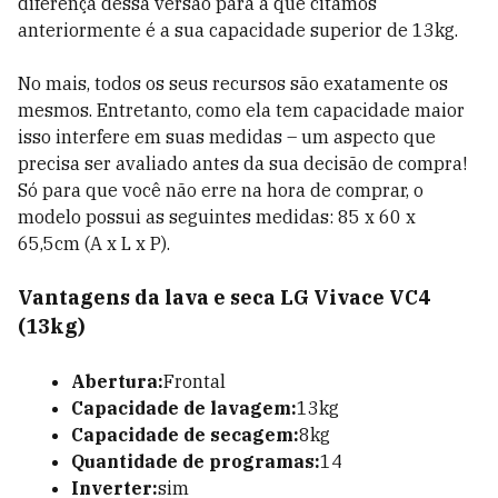
diferença dessa versão para a que citamos
anteriormente é a sua capacidade superior de 13kg.
No mais, todos os seus recursos são exatamente os
mesmos. Entretanto, como ela tem capacidade maior
isso interfere em suas medidas – um aspecto que
precisa ser avaliado antes da sua decisão de compra!
Só para que você não erre na hora de comprar, o
modelo possui as seguintes medidas: 85 x 60 x
65,5cm (A x L x P).
Vantagens da lava e seca LG Vivace VC4
(13kg)
Abertura:
Frontal
Capacidade de lavagem:
13kg
Capacidade de secagem:
8kg
Quantidade de programas:
14
Inverter:
sim