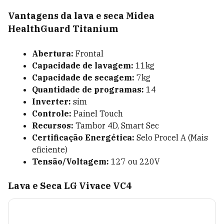
Vantagens da lava e seca Midea
HealthGuard Titanium
Abertura:
Frontal
Capacidade de lavagem:
11kg
Capacidade de secagem:
7kg
Quantidade de programas:
14
Inverter:
sim
Controle:
Painel Touch
Recursos:
Tambor 4D, Smart Sec
Certificação Energética:
Selo Procel A (Mais
eficiente)
Tensão/Voltagem:
127 ou 220V
Lava e Seca LG Vivace VC4