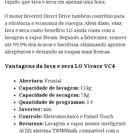
rápido, que lava e seca em apenas uma hora.
O motor Inverter Direct Drive também contribui para
a eficiência e economia de energia. Além disso, essa
lava e seca custo-benefício LG ainda conta com a
lavagem a vapor Steam. Segundo a fabricante, remove
até 99,9% dos ácaros e bactérias, eliminando agentes
alergênicos e deixando as roupas mais frescas.
Vantagens da lava e seca LG Vivace VC4
Abertura:
Frontal
Capacidade de lavagem:
11kg
Capacidade de secagem:
7kg
Quantidade de programas:
14
Inverter:
sim
Controle:
Eletromecânico e Painel Touch
Recursos:
Lavagem a vapor, sensor inteligente
AI DD, sistema TWINWash, compatível com o