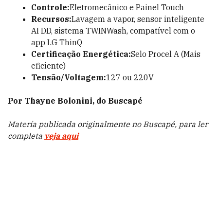
Controle:
Eletromecânico e Painel Touch
Recursos:
Lavagem a vapor, sensor inteligente
AI DD, sistema TWINWash, compatível com o
app LG ThinQ
Certificação Energética:
Selo Procel A (Mais
eficiente)
Tensão/Voltagem:
127 ou 220V
Por Thayne Bolonini, do Buscapé
Matería publicada originalmente no Buscapé, para ler
completa
veja aqui