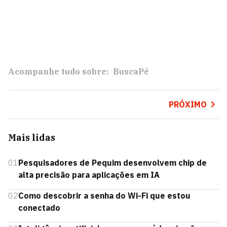
Acompanhe tudo sobre:
BuscaPé
PRÓXIMO
Mais lidas
01
Pesquisadores de Pequim desenvolvem chip de
alta precisão para aplicações em IA
02
Como descobrir a senha do Wi-Fi que estou
conectado