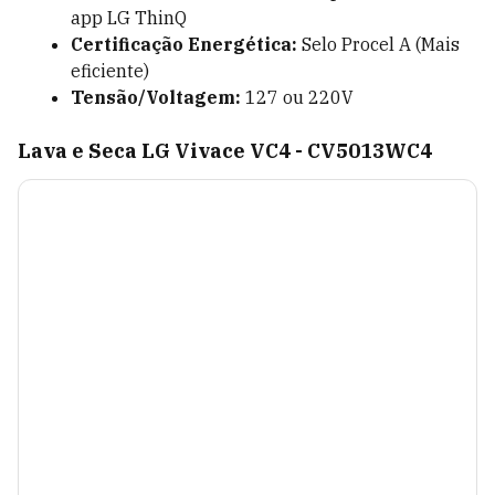
app LG ThinQ
Certificação Energética:
Selo Procel A (Mais
eficiente)
Tensão/Voltagem:
127 ou 220V
Lava e Seca LG Vivace VC4 - CV5013WC4