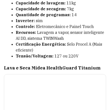
Capacidade de lavagem:
11kg
Capacidade de secagem:
7kg
Quantidade de programas:
14
Inverter:
sim
Controle:
Eletromecânico e Painel Touch
Recursos:
Lavagem a vapor, sensor inteligente
AI DD, sistema TWINWash
Certificação Energética:
Selo Procel A (Mais
eficiente)
Tensão/Voltagem:
127 ou 220V
Lava e Seca Midea HealthGuard Titanium