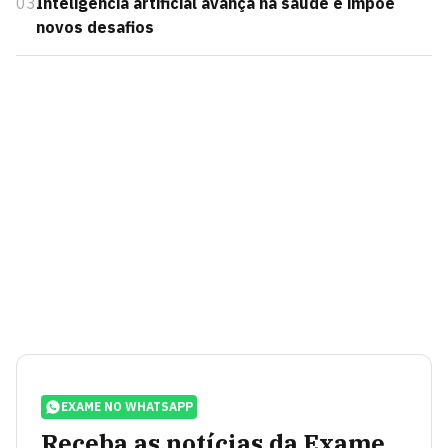
03
Inteligência artificial avança na saúde e impõe
novos desafios
EXAME NO WHATSAPP
Receba as notícias da Exame