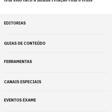
tem sido fácil a minha relação com o tênis'
EDITORIAS
GUIAS DE CONTEÚDO
FERRAMENTAS
CANAIS ESPECIAIS
EVENTOS EXAME