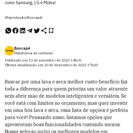
como Samsung, LG e Midea!
(Reprodução/Buscapé)
Buscapé
Plataforma de conteúdo
Publicado em
13 de setembro de 2023
14h18
.
Última atualização em
20 de dezembro de 2023
17h20
.
Buscar por uma lava e seca melhor custo-benefício faz
toda a diferença para quem prioriza um valor atraente
sem abrir mão de modelos inteligentes e versáteis. Se
você está com limites no orçamento, mas quer investir
em uma boa lava e seca, essa lista de opções é perfeita
para você! Pensando nisso, listamos opções que
apresentam boas funcionalidades custando menos.
Nossa seleção inclui os melhores modelos em