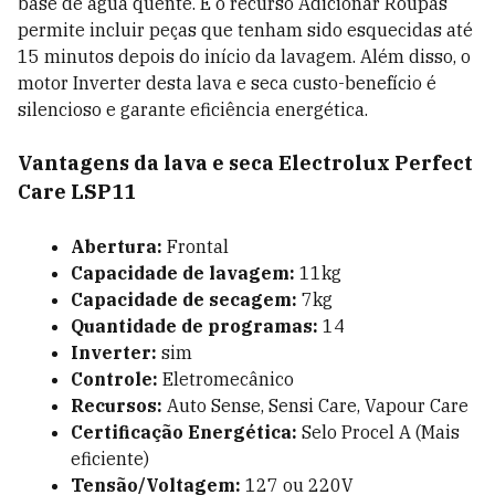
base de água quente. E o recurso Adicionar Roupas
permite incluir peças que tenham sido esquecidas até
15 minutos depois do início da lavagem. Além disso, o
motor Inverter desta lava e seca custo-benefício é
silencioso e garante eficiência energética.
Vantagens da lava e seca Electrolux Perfect
Care LSP11
Abertura:
Frontal
Capacidade de lavagem:
11kg
Capacidade de secagem:
7kg
Quantidade de programas:
14
Inverter:
sim
Controle:
Eletromecânico
Recursos:
Auto Sense, Sensi Care, Vapour Care
Certificação Energética:
Selo Procel A (Mais
eficiente)
Tensão/Voltagem:
127 ou 220V