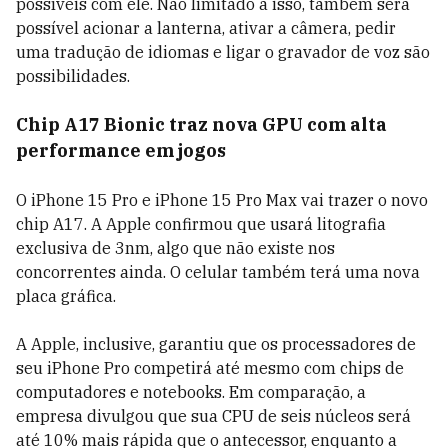
possíveis com ele. Não limitado a isso, também será
possível acionar a lanterna, ativar a câmera, pedir
uma tradução de idiomas e ligar o gravador de voz são
possibilidades.
Chip A17 Bionic traz nova GPU com alta
performance em jogos
O iPhone 15 Pro e iPhone 15 Pro Max vai trazer o novo
chip A17. A Apple confirmou que usará litografia
exclusiva de 3nm, algo que não existe nos
concorrentes ainda. O celular também terá uma nova
placa gráfica.
A Apple, inclusive, garantiu que os processadores de
seu iPhone Pro competirá até mesmo com chips de
computadores e notebooks. Em comparação, a
empresa divulgou que sua CPU de seis núcleos será
até 10% mais rápida que o antecessor, enquanto a