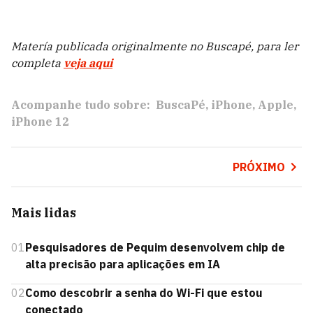
Matería publicada originalmente no Buscapé, para ler
completa
veja aqui
Acompanhe tudo sobre:
BuscaPé
iPhone
Apple
iPhone 12
PRÓXIMO
Mais lidas
01
Pesquisadores de Pequim desenvolvem chip de
alta precisão para aplicações em IA
02
Como descobrir a senha do Wi-Fi que estou
conectado