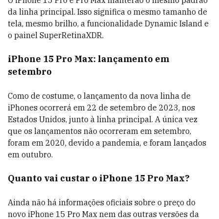
O iPhone 15 Pro e Pro Max manterão o mesmo padrão
da linha principal. Isso significa o mesmo tamanho de
tela, mesmo brilho, a funcionalidade Dynamic Island e
o painel SuperRetinaXDR.
iPhone 15 Pro Max: lançamento em
setembro
Como de costume, o lançamento da nova linha de
iPhones ocorrerá em 22 de setembro de 2023, nos
Estados Unidos, junto à linha principal. A única vez
que os lançamentos não ocorreram em setembro,
foram em 2020, devido a pandemia, e foram lançados
em outubro.
Quanto vai custar o iPhone 15 Pro Max?
Ainda não há informações oficiais sobre o preço do
novo iPhone 15 Pro Max nem das outras versões da