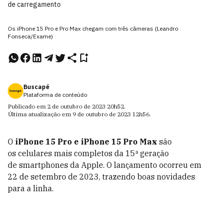
de carregamento
Os iPhone 15 Pro e Pro Max chegam com três câmeras (Leandro
Fonseca/Exame)
Buscapé
Plataforma de conteúdo
Publicado em
2 de outubro de 2023
20h52
.
Última atualização em
9 de outubro de 2023
12h56
.
O
iPhone 15 Pro e iPhone 15 Pro Max
são
os
celulares
mais completos da 15ª geração
de
smartphones da Apple
. O lançamento ocorreu em
22 de setembro de 2023, trazendo boas novidades
para a linha.