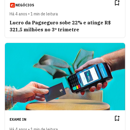
NEGÓCIOS
Há 4 anos • 1 min de leitura
Lucro da Pagseguro sobe 22% e atinge R$
321,5 milhões no 3º trimetre
EXAME IN
Há 4 anos • 1 min de leitura