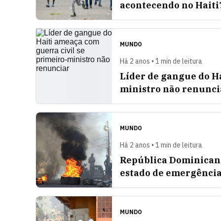
acontecendo no Haiti
MUNDO
Há 2 anos • 1 min de leitura
Líder de gangue do Ha
ministro não renunci
MUNDO
Há 2 anos • 1 min de leitura
República Dominicana
estado de emergênci
MUNDO