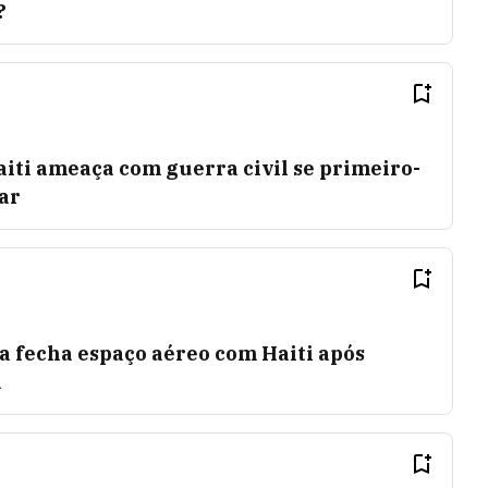
?
iti ameaça com guerra civil se primeiro-
ar
 fecha espaço aéreo com Haiti após
a