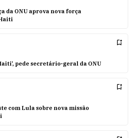
a da ONU aprova nova força
Haiti
aiti', pede secretário-geral da ONU
ste com Lula sobre nova missão
i