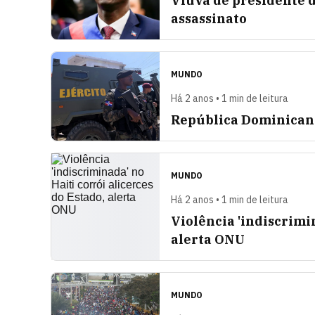
Viúva de presidente d
assassinato
MUNDO
Há 2 anos • 1 min de leitura
República Dominicana 
MUNDO
Há 2 anos • 1 min de leitura
Violência 'indiscrimin
alerta ONU
MUNDO