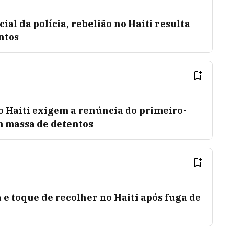
al da polícia, rebelião no Haiti resulta
ntos
o Haiti exigem a renúncia do primeiro-
m massa de detentos
e toque de recolher no Haiti após fuga de