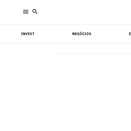
INVEST
NEGÓCIOS
INVEST
NEGÓCIOS
E