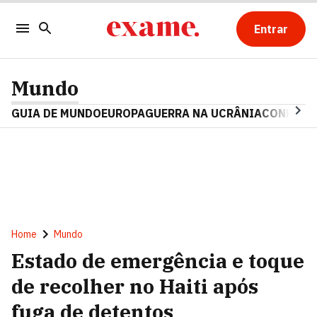
Entrar
Mundo
GUIA DE MUNDO
EUROPA
GUERRA NA UCRÂNIA
CONFLITO
Home
Mundo
Estado de emergência e toque
de recolher no Haiti após
fuga de detentos