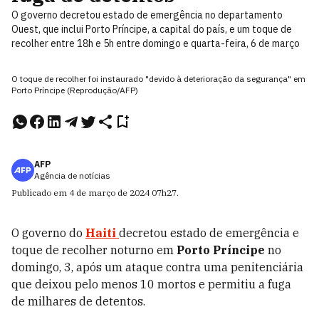
O governo decretou estado de emergência no departamento
Ouest, que inclui Porto Príncipe, a capital do país, e um toque de
recolher entre 18h e 5h entre domingo e quarta-feira, 6 de março
O toque de recolher foi instaurado "devido à deterioração da segurança" em
Porto Príncipe (Reprodução/AFP)
AFP
Agência de notícias
Publicado em
4 de março de 2024
07h27
.
O governo do
Haiti
decretou estado de emergência e
toque de recolher noturno em
Porto Príncipe
no
domingo, 3, após um ataque contra uma penitenciária
que deixou pelo menos 10 mortos e permitiu a fuga
de milhares de detentos.