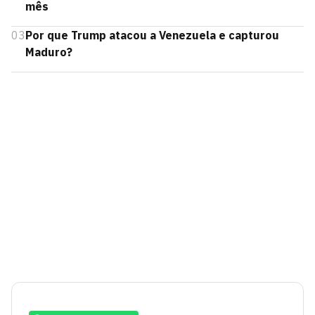
mês
03
Por que Trump atacou a Venezuela e capturou
Maduro?