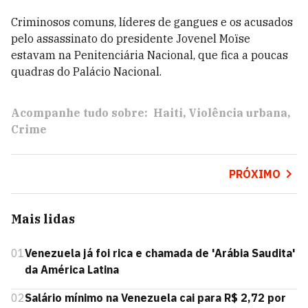
Criminosos comuns, líderes de gangues e os acusados
pelo assassinato do presidente Jovenel Moïse
estavam na Penitenciária Nacional, que fica a poucas
quadras do Palácio Nacional.
Acompanhe tudo sobre:
Haiti
Violência urbana
Crime
PRÓXIMO
Mais lidas
01
Venezuela já foi rica e chamada de 'Arábia Saudita'
da América Latina
02
Salário mínimo na Venezuela cai para R$ 2,72 por