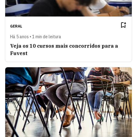
GERAL
Há 5 anos • 1 min de leitura
Veja os 10 cursos mais concorridos para a
Fuvest