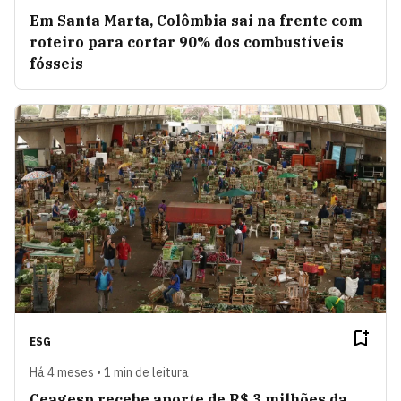
Em Santa Marta, Colômbia sai na frente com
roteiro para cortar 90% dos combustíveis
fósseis
ESG
Há 4 meses • 1 min de leitura
Ceagesp recebe aporte de R$ 3 milhões da