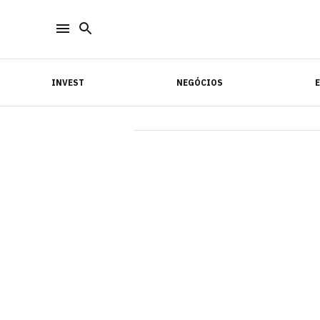
INVEST
NEGÓCIOS
INVEST
NEGÓCIOS
E