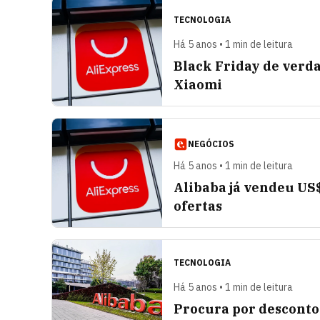
TECNOLOGIA
Há 5 anos • 1 min de leitura
Black Friday de verd
Xiaomi
NEGÓCIOS
Há 5 anos • 1 min de leitura
Alibaba já vendeu US$
ofertas
TECNOLOGIA
Há 5 anos • 1 min de leitura
Procura por descontos