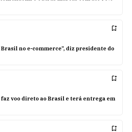
o Brasil no e-commerce", diz presidente do
faz voo direto ao Brasil e terá entrega em