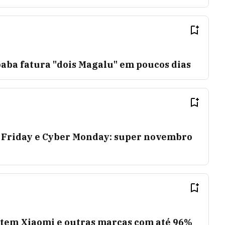
ibaba fatura "dois Magalu" em poucos dias
ck Friday e Cyber Monday: super novembro
 tem Xiaomi e outras marcas com até 96%