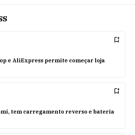
ss
p e AliExpress permite começar loja
omi, tem carregamento reverso e bateria