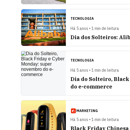
TECNOLOGIA
Há 5 anos • 1 min de leitura
Dia dos Solteiros: Al
TECNOLOGIA
Há 5 anos • 1 min de leitura
Dia do Solteiro, Bla
do e-commerce
MARKETING
Há 5 anos • 1 min de leitura
Black Friday Chinesa