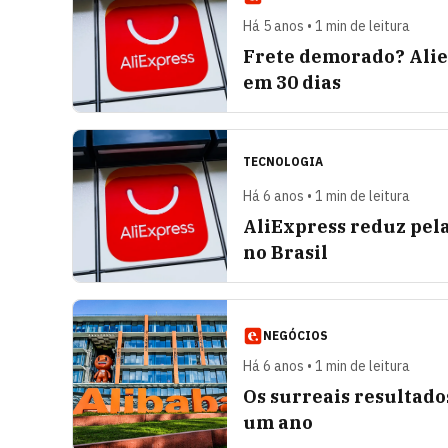
Há 5 anos • 1 min de leitura
Frete demorado? Aliex
em 30 dias
TECNOLOGIA
Há 6 anos • 1 min de leitura
AliExpress reduz pela
no Brasil
NEGÓCIOS
Há 6 anos • 1 min de leitura
Os surreais resultado
um ano