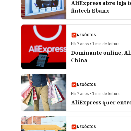
AliExpress abre loja
fintech Ebanx
NEGÓCIOS
Há 7 anos • 1 min de leitura
Dominante online, Ali
China
NEGÓCIOS
Há 7 anos • 1 min de leitura
AliExpress quer entr
NEGÓCIOS