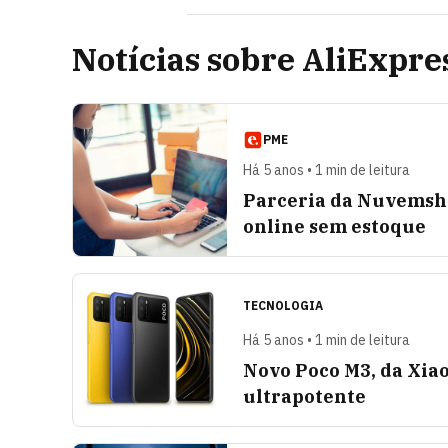
Notícias sobre AliExpre
PME
Há 5 anos • 1 min de leitura
Parceria da Nuvemsho
online sem estoque
TECNOLOGIA
Há 5 anos • 1 min de leitura
Novo Poco M3, da Xia
ultrapotente