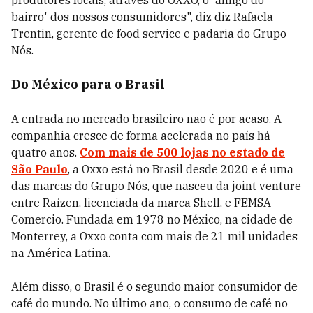
produtores locais, através do OXXO, o 'amigo do
bairro' dos nossos consumidores", diz diz Rafaela
Trentin, gerente de food service e padaria do Grupo
Nós.
Do México para o Brasil
A entrada no mercado brasileiro não é por acaso. A
companhia cresce de forma acelerada no país há
quatro anos.
Com mais de 500 lojas no estado de
São Paulo
, a Oxxo está no Brasil desde 2020 e é uma
das marcas do Grupo Nós, que nasceu da joint venture
entre Raízen, licenciada da marca Shell, e FEMSA
Comercio. Fundada em 1978 no México, na cidade de
Monterrey, a Oxxo conta com mais de 21 mil unidades
na América Latina.
Além disso, o Brasil é o segundo maior consumidor de
café do mundo. No último ano, o consumo de café no