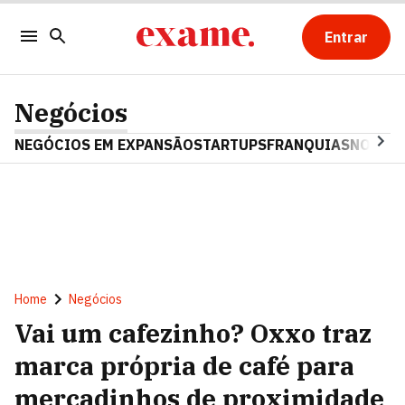
Entrar
Negócios
NEGÓCIOS EM EXPANSÃO
STARTUPS
FRANQUIAS
NOSTAL
Home
Negócios
Vai um cafezinho? Oxxo traz
marca própria de café para
mercadinhos de proximidade