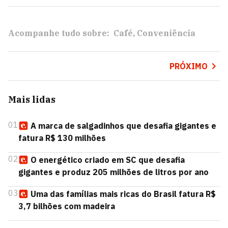
Acompanhe tudo sobre:
Café
Conveniência
PRÓXIMO
Mais lidas
01
A marca de salgadinhos que desafia gigantes e
fatura R$ 130 milhões
02
O energético criado em SC que desafia
gigantes e produz 205 milhões de litros por ano
03
Uma das famílias mais ricas do Brasil fatura R$
3,7 bilhões com madeira