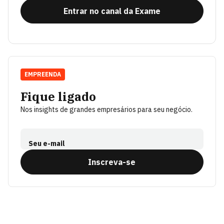
Entrar no canal da Exame
EMPREENDA
Fique ligado
Nos insights de grandes empresários para seu negócio.
Seu e-mail
Inscreva-se