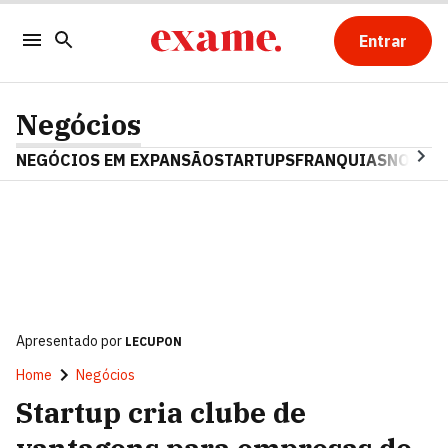
Entrar
Negócios
NEGÓCIOS EM EXPANSÃO
STARTUPS
FRANQUIAS
NOSTAL
Apresentado por
LECUPON
Home
Negócios
Startup cria clube de