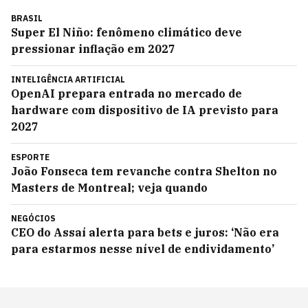
BRASIL
Super El Niño: fenômeno climático deve
pressionar inflação em 2027
INTELIGÊNCIA ARTIFICIAL
OpenAI prepara entrada no mercado de
hardware com dispositivo de IA previsto para
2027
ESPORTE
João Fonseca tem revanche contra Shelton no
Masters de Montreal; veja quando
NEGÓCIOS
CEO do Assaí alerta para bets e juros: ‘Não era
para estarmos nesse nível de endividamento’