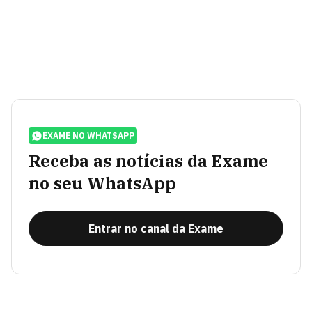
EXAME NO WHATSAPP
Receba as notícias da Exame
no seu WhatsApp
Entrar no canal da Exame