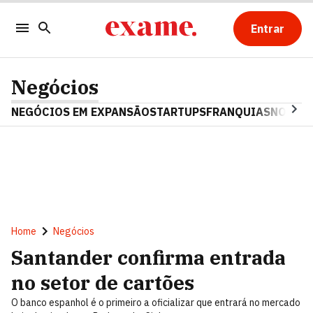
Entrar
Negócios
NEGÓCIOS EM EXPANSÃO
STARTUPS
FRANQUIAS
NOSTAL
Home
Negócios
Santander confirma entrada
no setor de cartões
O banco espanhol é o primeiro a oficializar que entrará no mercado