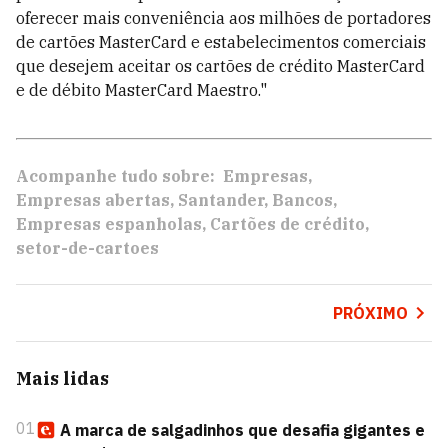
oferecer mais conveniência aos milhões de portadores
de cartões MasterCard e estabelecimentos comerciais
que desejem aceitar os cartões de crédito MasterCard
e de débito MasterCard Maestro."
Acompanhe tudo sobre:
Empresas
Empresas abertas
Santander
Bancos
Empresas espanholas
Cartões de crédito
setor-de-cartoes
PRÓXIMO
Mais lidas
01
A marca de salgadinhos que desafia gigantes e