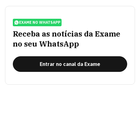
EXAME NO WHATSAPP
Receba as notícias da Exame
no seu WhatsApp
Entrar no canal da Exame