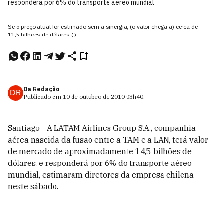
responderá por 6% do transporte aéreo mundial
Se o preço atual for estimado sem a sinergia, (o valor chega a) cerca de
11,5 bilhões de dólares (.)
Da Redação
DR
Publicado em
10 de outubro de 2010
03h40
.
Santiago - A LATAM Airlines Group S.A., companhia
aérea nascida da fusão entre a TAM e a LAN, terá valor
de mercado de aproximadamente 14,5 bilhões de
dólares, e responderá por 6% do transporte aéreo
mundial, estimaram diretores da empresa chilena
neste sábado.