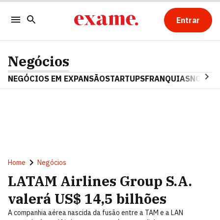
Entrar
Negócios
NEGÓCIOS EM EXPANSÃO
STARTUPS
FRANQUIAS
NOSTAL
Home
Negócios
LATAM Airlines Group S.A.
valerá US$ 14,5 bilhões
A companhia aérea nascida da fusão entre a TAM e a LAN