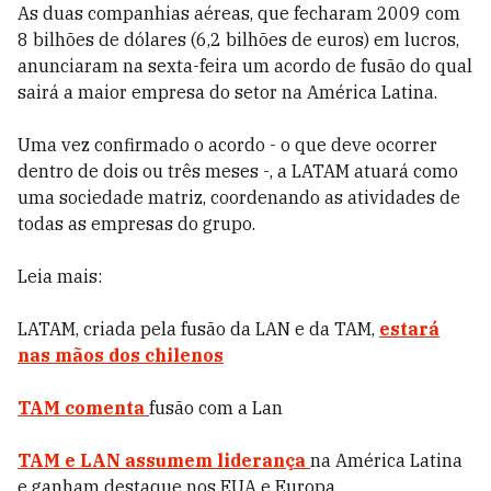
As duas companhias aéreas, que fecharam 2009 com
8 bilhões de dólares (6,2 bilhões de euros) em lucros,
anunciaram na sexta-feira um acordo de fusão do qual
sairá a maior empresa do setor na América Latina.
Uma vez confirmado o acordo - o que deve ocorrer
dentro de dois ou três meses -, a LATAM atuará como
uma sociedade matriz, coordenando as atividades de
todas as empresas do grupo.
Leia mais:
LATAM, criada pela fusão da LAN e da TAM,
estará
nas mãos dos chilenos
TAM comenta
fusão com a Lan
TAM e LAN assumem liderança
na América Latina
e ganham destaque nos EUA e Europa