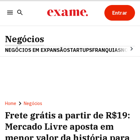
Entrar
Negócios
NEGÓCIOS EM EXPANSÃO
STARTUPS
FRANQUIAS
NOSTAL
Home
Negócios
Frete grátis a partir de R$19:
Mercado Livre aposta em
menor valor da história para