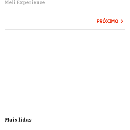
Meli Experience
PRÓXIMO
Mais lidas