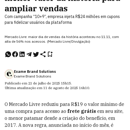
ampliar vendas
Com campanha “10+9”, empresa injeta R$24 milhões em cupons
para fidelizar usuários da plataforma
Mercado Livre: maior dia de vendas da história aconteceu no 11.11, com
alta de 56% nos acessos. (Mercado Livre/Divulgação)
Exame Brand Solutions
Exame Brand Solutions
Publicado em
21 de julho de 2025
15h15
.
Última atualização em
11 de agosto de 2025
16h10
.
O Mercado Livre reduziu para R$19 o valor mínimo de
uma compra para acesso ao
frete grátis
em seu site,
o menor patamar desde a criação do benefício, em
2017. A nova regra, anunciada no início do mês, é