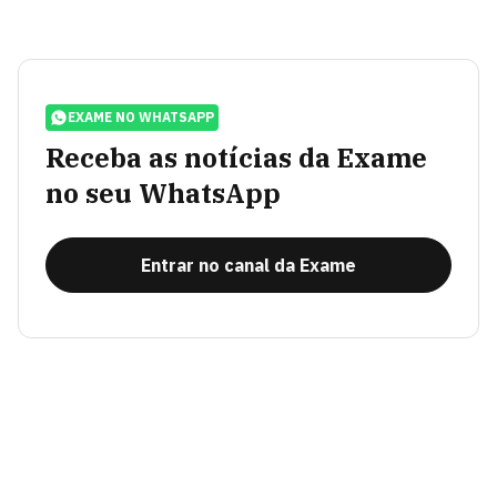
EXAME NO WHATSAPP
Receba as notícias da Exame
no seu WhatsApp
Entrar no canal da Exame