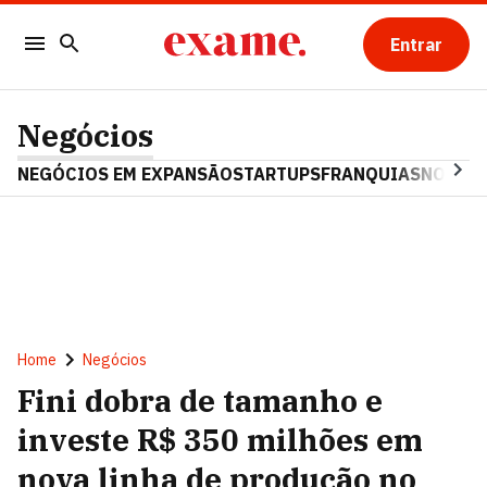
Entrar
Negócios
NEGÓCIOS EM EXPANSÃO
STARTUPS
FRANQUIAS
NOSTAL
Home
Negócios
Fini dobra de tamanho e
investe R$ 350 milhões em
nova linha de produção no