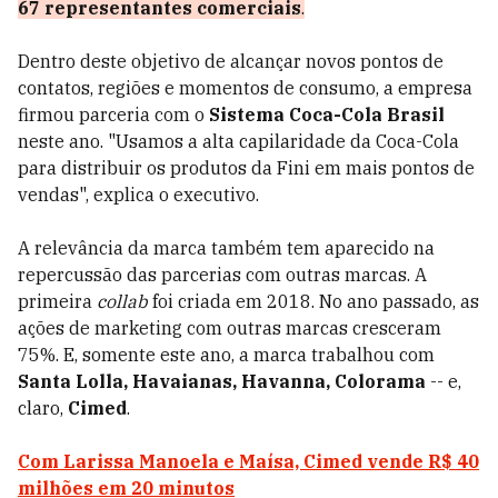
67 representantes comerciais
.
Dentro deste objetivo de alcançar novos pontos de
contatos, regiões e momentos de consumo, a empresa
firmou parceria com o
Sistema Coca-Cola Brasil
neste ano. "Usamos a alta capilaridade da Coca-Cola
para distribuir os produtos da Fini em mais pontos de
vendas", explica o executivo.
A relevância da marca também tem aparecido na
repercussão das parcerias com outras marcas. A
primeira
collab
foi criada em 2018. No ano passado, as
ações de marketing com outras marcas cresceram
75%. E, somente este ano, a marca trabalhou com
Santa Lolla, Havaianas, Havanna, Colorama
-- e,
claro,
Cimed
.
Com Larissa Manoela e Maísa, Cimed vende R$ 40
milhões em 20 minutos