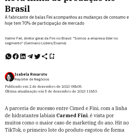
Brasil
A fabricante de balas Fini acompanhou as mudanças de consumo e
hoje tem 70% de participação de mercado
Valmir Feil, diretor geral da Fini no Brasil: "Somos a empresa líder no
segmento" (Germano Lüders/Exame)
Isabela Rovaroto
Repórter de Negócios
Publicado em
2 de dezembro de 2023
08h08
.
Última atualização em
5 de dezembro de 2023
11h53
.
A parceria de sucesso entre Cimed e Fini, com a linha
de hidratantes labiais
Carmed Fini
, é vista por
muitos como o maior caso de marketing do ano. Hit no
TikTok, o primeiro lote do produto esgotou de forma