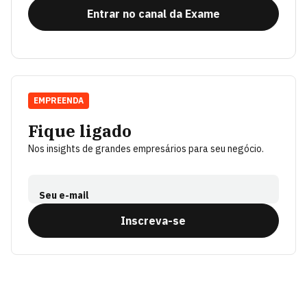
Entrar no canal da Exame
EMPREENDA
Fique ligado
Nos insights de grandes empresários para seu negócio.
Seu e-mail
Inscreva-se