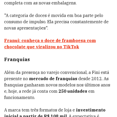
completa com as novas embalagens.
"A categoria de doces é movida em boa parte pelo
consumo de impulso. Ela precisa constantemente de
novas apresentações".
Franui: conheça o doce de framboesa com
chocolate que viralizou no TikTok
Franquias
Além da presença no varejo convencional, a Fini está
presente no
mercado
de franquias
desde 2012. As
franquias ganharam novos modelos nos últimos anos
e, hoje, a rede já conta com
250 unidades
em
funcionamento.
A marca tem três formatos de loja e
investimento
inicial a partir de R$ 108 mil
. A expectativa é