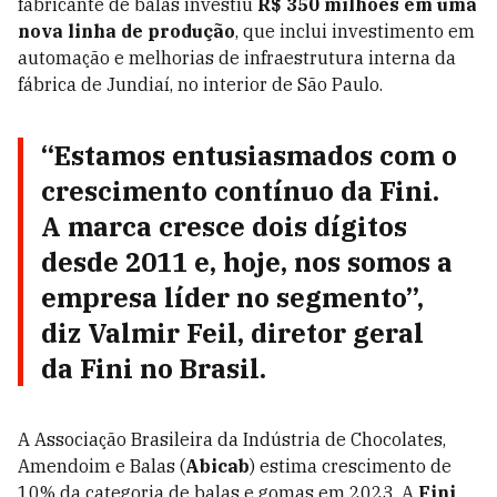
fabricante de balas investiu
R$ 350 milhões em uma
nova linha de produção
, que inclui investimento em
automação e melhorias de infraestrutura interna da
fábrica de Jundiaí, no interior de São Paulo.
“Estamos entusiasmados com o
crescimento contínuo da Fini.
A marca cresce dois dígitos
desde 2011 e, hoje, nos somos a
empresa líder no segmento”,
diz Valmir Feil, diretor geral
da Fini no Brasil.
A Associação Brasileira da Indústria de Chocolates,
Amendoim e Balas (
Abicab
) estima crescimento de
10% da categoria de balas e gomas em 2023. A
Fini