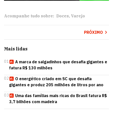
Acompanhe tudo sobre:
Doces
Varejo
PRÓXIMO
Mais lidas
01
A marca de salgadinhos que desafia gigantes e
fatura R$ 130 milhões
02
O energético criado em SC que desafia
gigantes e produz 205 milhões de litros por ano
03
Uma das famílias mais ricas do Brasil fatura R$
3,7 bilhões com madeira