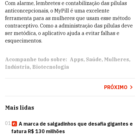
Com alarme, lembretes e contabilização das pílulas
anticoncepcionais, o MyPill é uma excelente
ferramenta para as mulheres que usam esse método
contraceptivo. Como a administração das pílulas deve
ser metódica, o aplicativo ajuda a evitar falhas e
esquecimentos.
Acompanhe tudo sobre:
Apps
Saúde
Mulheres
Indústria
Biotecnologia
PRÓXIMO
Mais lidas
01
A marca de salgadinhos que desafia gigantes e
fatura R$ 130 milhões