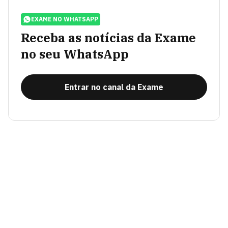
EXAME NO WHATSAPP
Receba as notícias da Exame
no seu WhatsApp
Entrar no canal da Exame