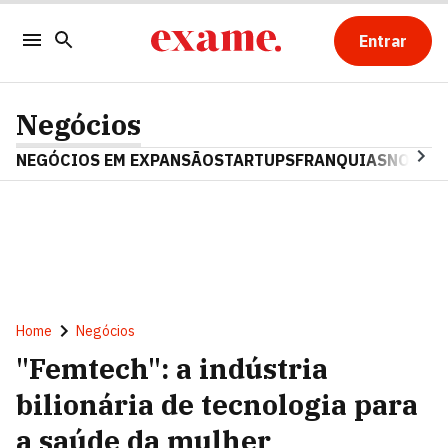
Entrar
Negócios
NEGÓCIOS EM EXPANSÃO
STARTUPS
FRANQUIAS
NOSTAL
Home
Negócios
"Femtech": a indústria
bilionária de tecnologia para
a saúde da mulher