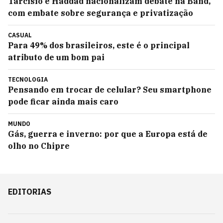
Tarcísio e Haddad nacionalizam debate na Band,
com embate sobre segurança e privatização
CASUAL
Para 49% dos brasileiros, este é o principal
atributo de um bom pai
TECNOLOGIA
Pensando em trocar de celular? Seu smartphone
pode ficar ainda mais caro
MUNDO
Gás, guerra e inverno: por que a Europa está de
olho no Chipre
EDITORIAS