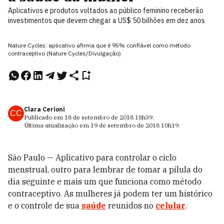
Aplicativos e produtos voltados ao público feminino receberão
investimentos que devem chegar a US$ 50 bilhões em dez anos
Nature Cycles: aplicativo afirma que é 95% confiável como método
contraceptivo (Nature Cycles/Divulgação)
Clara Cerioni
CC
Publicado em
18 de setembro de 2018
18h39
.
Última atualização em
19 de setembro de 2018
10h19
.
São Paulo
— Aplicativo para controlar o ciclo
menstrual, outro para lembrar de tomar a pílula do
dia seguinte e mais um que funciona como método
contraceptivo. As mulheres já podem ter um histórico
e o controle de sua
saúde
reunidos no
celular
.