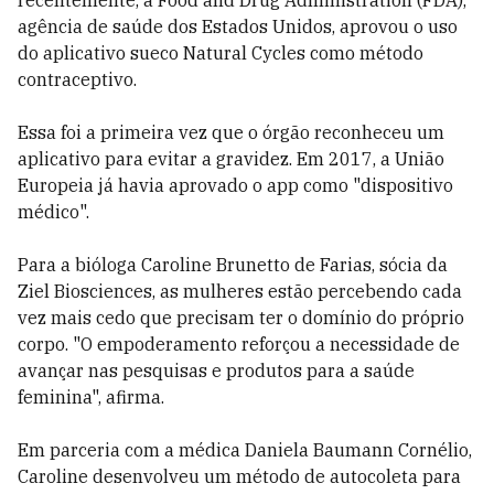
recentemente, a Food and Drug Administration (FDA),
agência de saúde dos Estados Unidos, aprovou o uso
do aplicativo sueco Natural Cycles como método
contraceptivo.
Essa foi a primeira vez que o órgão reconheceu um
aplicativo para evitar a gravidez. Em 2017, a União
Europeia já havia aprovado o app como "dispositivo
médico".
Para a bióloga Caroline Brunetto de Farias, sócia da
Ziel Biosciences, as mulheres estão percebendo cada
vez mais cedo que precisam ter o domínio do próprio
corpo. "O empoderamento reforçou a necessidade de
avançar nas pesquisas e produtos para a saúde
feminina", afirma.
Em parceria com a médica Daniela Baumann Cornélio,
Caroline desenvolveu um método de autocoleta para