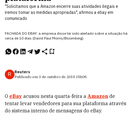
"Solicitamos que a Amazon encerre suas atividades ilegais e
iremos tomar as medidas apropriadas", afirmou a ebay em
comunicado
FACHADA DO EBAY: a empresa disse ter sido alertado sobre a situação há
cerca de 10 dias (David Paul Morris/Bloomberg)
Reuters
R
Publicado em
3 de outubro de 2018
15h08
.
O
eBay
acusou nesta quarta-feira a
Amazon
de
tentar levar vendedores para sua plataforma através
do sistema interno de mensagens do eBay.