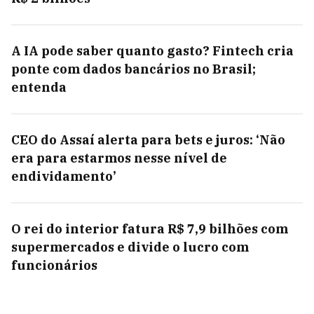
A IA pode saber quanto gasto? Fintech cria
ponte com dados bancários no Brasil;
entenda
CEO do Assaí alerta para bets e juros: ‘Não
era para estarmos nesse nível de
endividamento’
O rei do interior fatura R$ 7,9 bilhões com
supermercados e divide o lucro com
funcionários