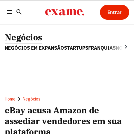
Entrar
Negócios
NEGÓCIOS EM EXPANSÃO
STARTUPS
FRANQUIAS
NOSTAL
Home
Negócios
eBay acusa Amazon de
assediar vendedores em sua
plataforma