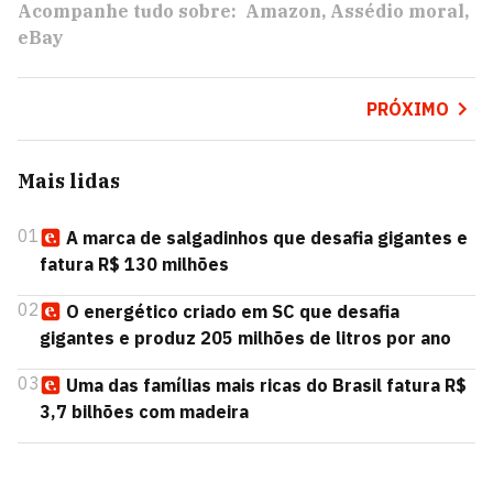
Acompanhe tudo sobre:
Amazon
Assédio moral
eBay
PRÓXIMO
Mais lidas
01
A marca de salgadinhos que desafia gigantes e
fatura R$ 130 milhões
02
O energético criado em SC que desafia
gigantes e produz 205 milhões de litros por ano
03
Uma das famílias mais ricas do Brasil fatura R$
3,7 bilhões com madeira