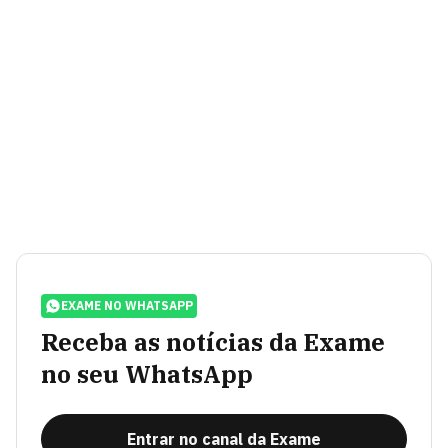
EXAME NO WHATSAPP
Receba as notícias da Exame
no seu WhatsApp
Entrar no canal da Exame