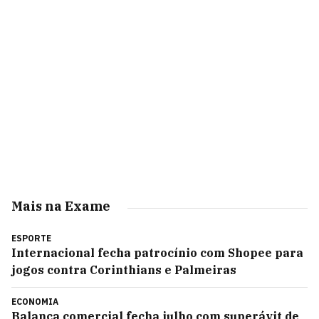
Mais na Exame
ESPORTE
Internacional fecha patrocínio com Shopee para
jogos contra Corinthians e Palmeiras
ECONOMIA
Balança comercial fecha julho com superávit de