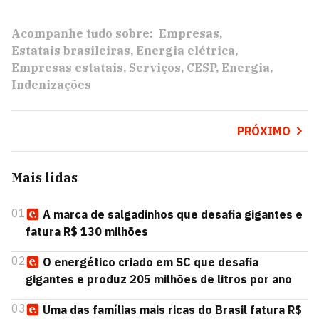
Acompanhe tudo sobre:
Empresas
Estatais brasileiras
Energia elétrica
Empresas estatais
Serviços
CESP
Energia
Indenizações
PRÓXIMO
Mais lidas
01
A marca de salgadinhos que desafia gigantes e
fatura R$ 130 milhões
02
O energético criado em SC que desafia
gigantes e produz 205 milhões de litros por ano
03
Uma das famílias mais ricas do Brasil fatura R$