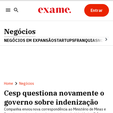
Entrar
Negócios
NEGÓCIOS EM EXPANSÃO
STARTUPS
FRANQUIAS
NOSTAL
Home
Negócios
Cesp questiona novamente o
governo sobre indenização
Companhia enviou nova correspondência ao Ministério de Minas e