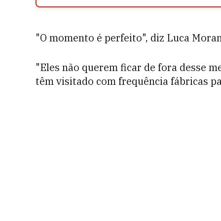
"O momento é perfeito", diz Luca Moran
"Eles não querem ficar de fora desse m
têm visitado com frequência fábricas pa