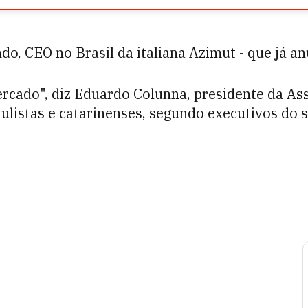
do, CEO no Brasil da italiana Azimut - que já a
ercado", diz Eduardo Colunna, presidente da As
ulistas e catarinenses, segundo executivos do s