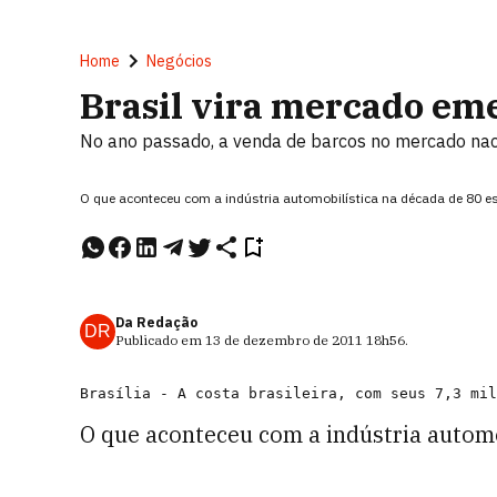
Home
Negócios
Brasil vira mercado eme
No ano passado, a venda de barcos no mercado na
O que aconteceu com a indústria automobilística na década de 80 es
Da Redação
DR
Publicado em
13 de dezembro de 2011
18h56
.
O que aconteceu com a indústria automob