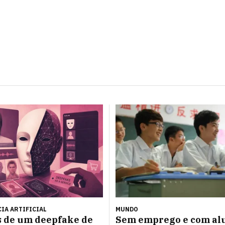
IA ARTIFICIAL
MUNDO
s de um deepfake de
Sem emprego e com al