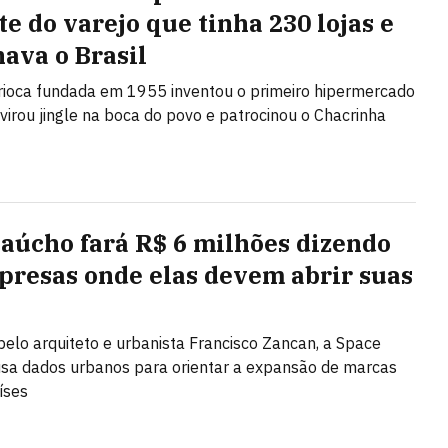
te do varejo que tinha 230 lojas e
ava o Brasil
rioca fundada em 1955 inventou o primeiro hipermercado
, virou jingle na boca do povo e patrocinou o Chacrinha
gaúcho fará R$ 6 milhões dizendo
presas onde elas devem abrir suas
elo arquiteto e urbanista Francisco Zancan, a Space
sa dados urbanos para orientar a expansão de marcas
íses