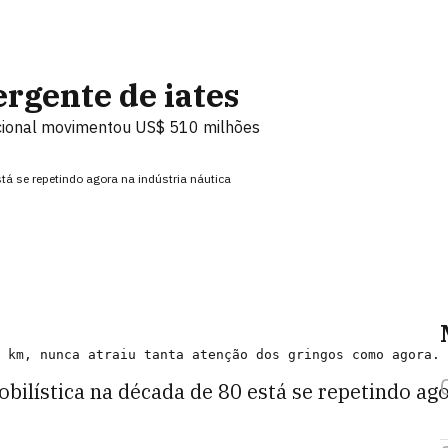
rgente de iates
cional movimentou US$ 510 milhões
tá se repetindo agora na indústria náutica
ilística na década de 80 está se repetindo ago