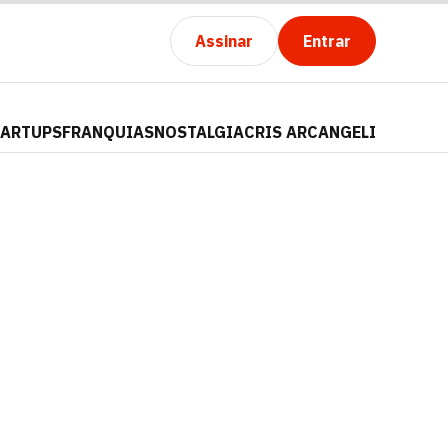
Assinar
Entrar
TARTUPS
FRANQUIAS
NOSTALGIA
CRIS ARCANGELI