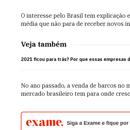
O interesse pelo Brasil tem explicação
média que não para de receber novos int
Veja também
2021 ficou para trás? Por que essas empresas 
No ano passado, a venda de barcos no 
mercado brasileiro tem para onde cresc
Siga a Exame e fique por