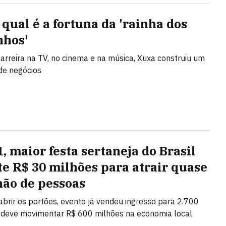
 qual é a fortuna da 'rainha dos
nhos'
arreira na TV, no cinema e na música, Xuxa construiu um
 de negócios
, maior festa sertaneja do Brasil
te R$ 30 milhões para atrair quase
hão de pessoas
abrir os portões, evento já vendeu ingresso para 2.700
 deve movimentar R$ 600 milhões na economia local