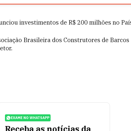
nunciou investimentos de R$ 200 milhões no Paí
sociação Brasileira dos Construtores de Barcos 
etor.
EXAME NO WHATSAPP
Receba as notícias da