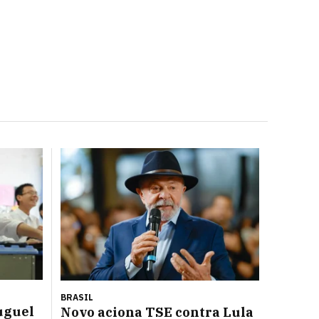
BRASIL
uguel
Novo aciona TSE contra Lula