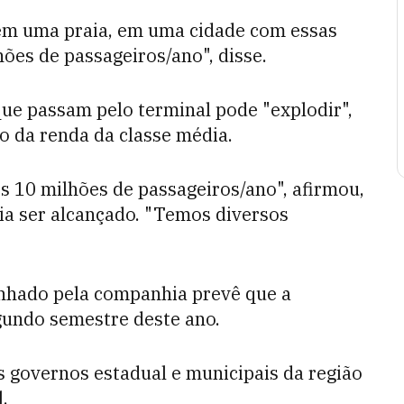
m uma praia, em uma cidade com essas
hões de passageiros/ano", disse.
ue passam pelo terminal pode "explodir",
o da renda da classe média.
 10 milhões de passageiros/ano", afirmou,
a ser alcançado. "Temos diversos
nhado pela companhia prevê que a
egundo semestre deste ano.
s governos estadual e municipais da região
.