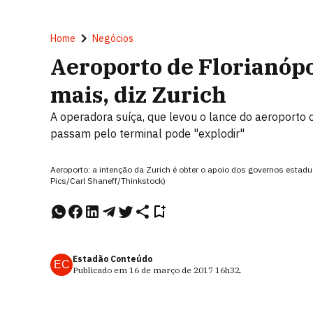
Home
Negócios
Aeroporto de Florianópo
mais, diz Zurich
A operadora suíça, que levou o lance do aeroporto 
passam pelo terminal pode "explodir"
Aeroporto: a intenção da Zurich é obter o apoio dos governos estadu
Pics/Carl Shaneff/Thinkstock)
Estadão Conteúdo
EC
Publicado em
16 de março de 2017
16h32
.