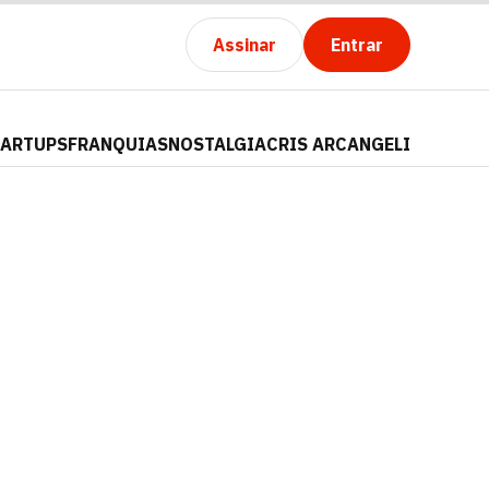
Assinar
Entrar
TARTUPS
FRANQUIAS
NOSTALGIA
CRIS ARCANGELI