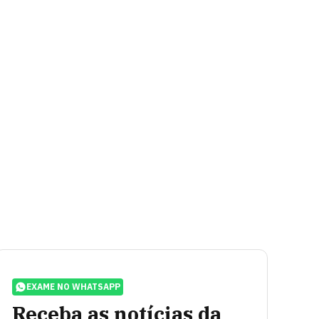
EXAME NO WHATSAPP
Receba as notícias da