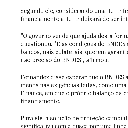
Segundo ele, considerando uma TJLP fix
financiamento a TJLP deixará de ser in
"O governo vende que ajuda desta forma,
questionou. "E as condições do BNDES s
bancos,mais colaterais, querem garantias
não preciso do BNDES", afirmou.
Fernandez disse esperar que o BNDES a
menos nas exigências feitas, como uma
Finance, em que o próprio balanço da c
financiamento.
Para ele, a solução de proteção cambia
significativa com a busca por uma linha