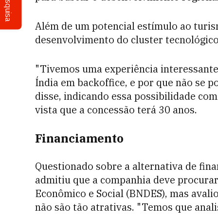
Pesquisa
Além de um potencial estímulo ao turi
desenvolvimento do cluster tecnológico 
"Tivemos uma experiência interessante
Índia em backoffice, e por que não se po
disse, indicando essa possibilidade co
vista que a concessão terá 30 anos.
Financiamento
Questionado sobre a alternativa de fin
admitiu que a companhia deve procura
Econômico e Social (BNDES), mas avali
não são tão atrativas. "Temos que analis