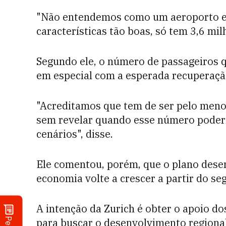
"Não entendemos como um aeroporto e
características tão boas, só tem 3,6 mil
Segundo ele, o número de passageiros q
em especial com a esperada recuperaçã
"Acreditamos que tem de ser pelo menos
sem revelar quando esse número poderi
cenários", disse.
Ele comentou, porém, que o plano dese
economia volte a crescer a partir do s
A intenção da Zurich é obter o apoio do
para buscar o desenvolvimento regional