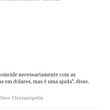
 coincide necessariamente com as
as em dólares, mas é uma ajuda", disse.
ilões
Florianópolis