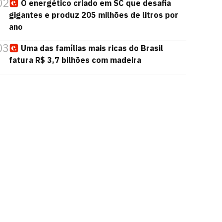
02
O energético criado em SC que desafia
gigantes e produz 205 milhões de litros por
ano
03
Uma das famílias mais ricas do Brasil
fatura R$ 3,7 bilhões com madeira