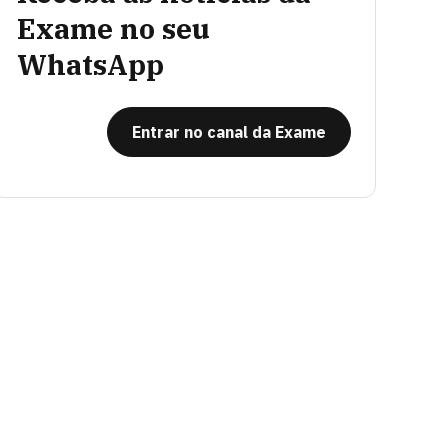
Exame no seu
WhatsApp
Entrar no canal da Exame