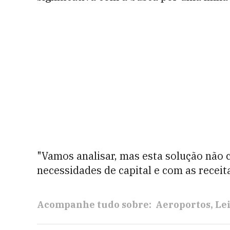
"Vamos analisar, mas esta solução não
necessidades de capital e com as receit
Acompanhe tudo sobre:
Aeroportos
Le