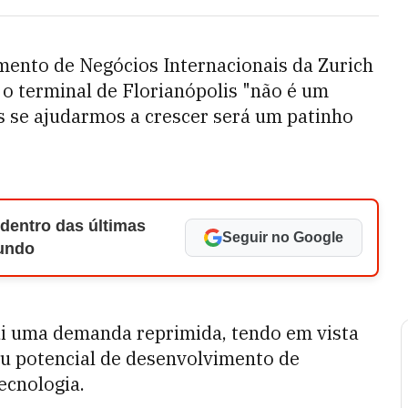
mento de Negócios Internacionais da Zurich
 o terminal de Florianópolis "não é um
s se ajudarmos a crescer será um patinho
 dentro das últimas
Seguir no Google
Mundo
ui uma demanda reprimida, tendo em vista
seu potencial de desenvolvimento de
ecnologia.