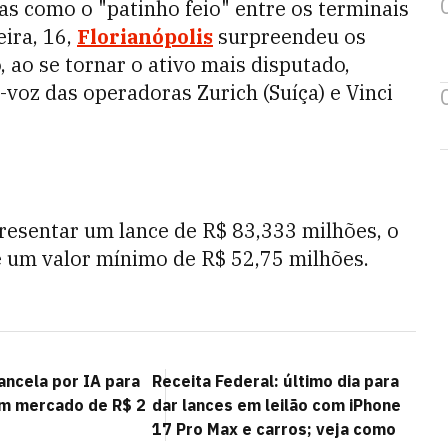
as como o "patinho feio" entre os terminais
eira, 16,
Florianópolis
surpreendeu os
, ao se tornar o ativo mais disputado,
-voz das operadoras Zurich (Suíça) e Vinci
resentar um lance de R$ 83,333 milhões, o
 um valor mínimo de R$ 52,75 milhões.
ancela por IA para
Receita Federal: último dia para
m mercado de R$ 2
dar lances em leilão com iPhone
17 Pro Max e carros; veja como