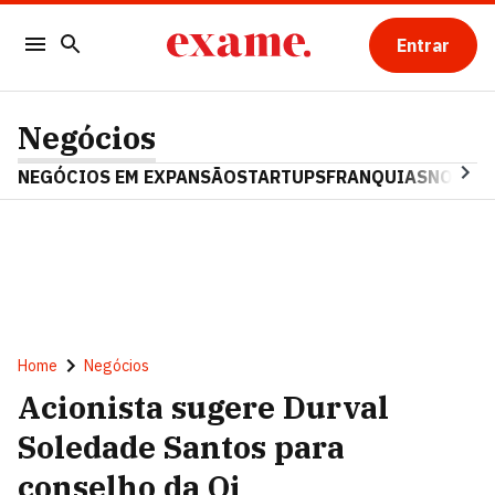
Entrar
Negócios
NEGÓCIOS EM EXPANSÃO
STARTUPS
FRANQUIAS
NOSTAL
Home
Negócios
Acionista sugere Durval
Soledade Santos para
conselho da Oi