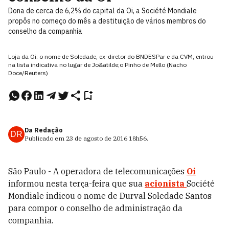
Dona de cerca de 6,2% do capital da Oi, a Société Mondiale
propôs no começo do mês a destituição de vários membros do
conselho da companhia
Loja da Oi: o nome de Soledade, ex-diretor do BNDESPar e da CVM, entrou
na lista indicativa no lugar de Jo&atilde;o Pinho de Mello (Nacho
Doce/Reuters)
Da Redação
DR
Publicado em
23 de agosto de 2016
18h56
.
São Paulo - A operadora de telecomunicações
Oi
informou nesta terça-feira que sua
acionista
Société
Mondiale indicou o nome de Durval Soledade Santos
para compor o conselho de administração da
companhia.