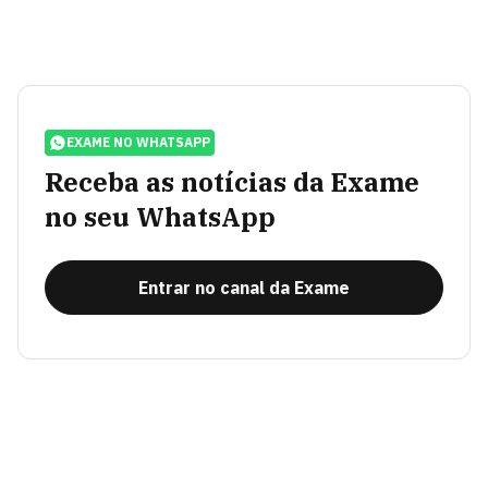
EXAME NO WHATSAPP
Receba as notícias da Exame
no seu WhatsApp
Entrar no canal da Exame