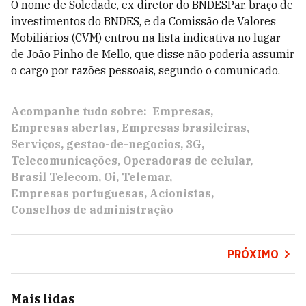
O nome de Soledade, ex-diretor do BNDESPar, braço de
investimentos do BNDES, e da Comissão de Valores
Mobiliários (CVM) entrou na lista indicativa no lugar
de João Pinho de Mello, que disse não poderia assumir
o cargo por razões pessoais, segundo o comunicado.
Acompanhe tudo sobre:
Empresas
Empresas abertas
Empresas brasileiras
Serviços
gestao-de-negocios
3G
Telecomunicações
Operadoras de celular
Brasil Telecom
Oi
Telemar
Empresas portuguesas
Acionistas
Conselhos de administração
PRÓXIMO
Mais lidas