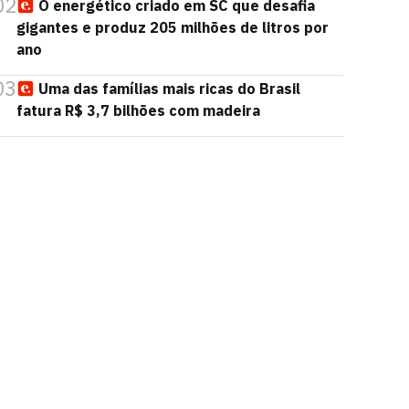
02
O energético criado em SC que desafia
gigantes e produz 205 milhões de litros por
ano
03
Uma das famílias mais ricas do Brasil
fatura R$ 3,7 bilhões com madeira