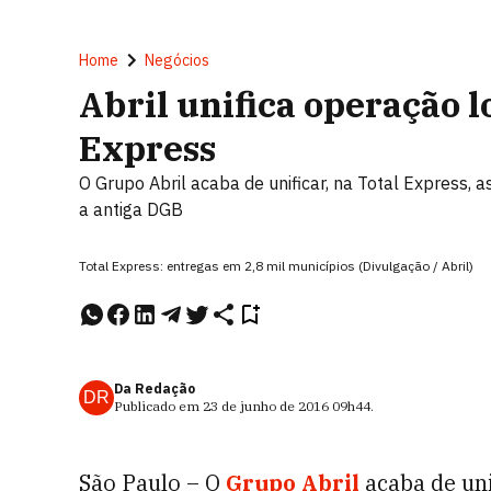
Home
Negócios
Abril unifica operação l
Express
O Grupo Abril acaba de unificar, na Total Express, as
a antiga DGB
Total Express: entregas em 2,8 mil municípios (Divulgação / Abril)
Da Redação
DR
Publicado em
23 de junho de 2016
09h44
.
São Paulo – O
Grupo Abril
acaba de uni