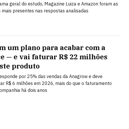
ma geral do estudo, Magazine Luiza e Amazon foram as
mais presentes nas respostas analisadas
em um plano para acabar com a
ce — e vai faturar R$ 22 milhões
ste produto
 responde por 25% das vendas da Anagrow e deve
ar R$ 6 milhões em 2026, mais do que o faturamento
companhia há dois anos