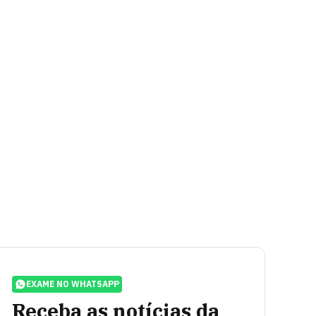
EXAME NO WHATSAPP
Receba as notícias da