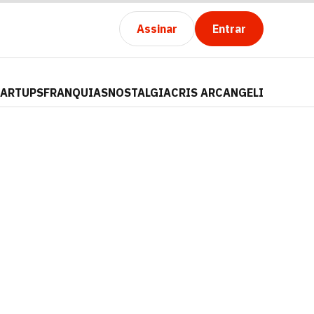
Assinar
Entrar
TARTUPS
FRANQUIAS
NOSTALGIA
CRIS ARCANGELI