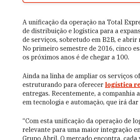
A unificação da operação na Total Expr
de distribuição e logística para a expa
de serviços, sobretudo em B2B, e abrir 
No primeiro semestre de 2016, cinco es
os próximos anos é de chegar a 100.
Ainda na linha de ampliar os serviços of
estruturando para oferecer
logística r
entregas. Recentemente, a companhia 
em tecnologia e automação, que irá dar
“Com esta unificação da operação de lo
relevante para uma maior integração en
Grupo Abril. O mercado encontra, cada 