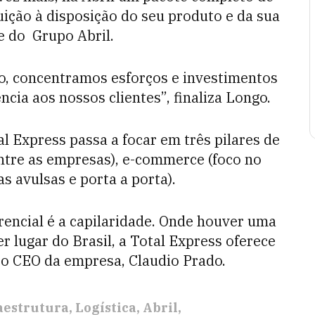
buição à disposição do seu produto e da sua
e do Grupo Abril.
, concentramos esforços e investimentos
cia aos nossos clientes”, finaliza Longo.
l Express passa a focar em três pilares de
entre as empresas), e-commerce (foco no
s avulsas e porta a porta).
rencial é a capilaridade. Onde houver uma
lugar do Brasil, a Total Express oferece
a o CEO da empresa, Claudio Prado.
aestrutura
Logística
Abril