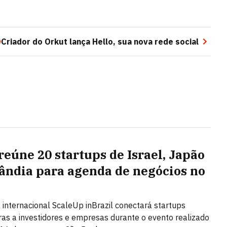
O
Criador do Orkut lança Hello, sua nova rede social
reúne 20 startups de Israel, Japão
lândia para agenda de negócios no
l
internacional ScaleUp inBrazil conectará startups
ras a investidores e empresas durante o evento realizado