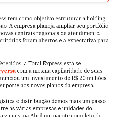
ess tem como objetivo estruturar a holding
nsão. A empresa planeja ampliar seu portfólio
novas centrais regionais de atendimento.
critórios foram abertos e a expectativa para
erecidos, a Total Express está se
eversa
com a mesma capilaridade de suas
anunciou um investimento de R$ 20 milhões
 suporte aos novos planos da empresa.
gística e distribuição demos mais um passo
tre as várias empresas e unidades do
vez mais, na Abril um pacote completo de