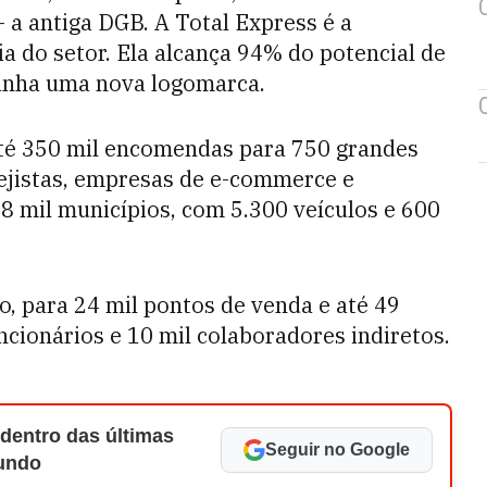
 a antiga DGB. A Total Express é a
 do setor. Ela alcança 94% do potencial de
ganha uma nova logomarca.
até 350 mil encomendas para 750 grandes
rejistas, empresas de e-commerce e
,8 mil municípios, com 5.300 veículos e 600
o, para 24 mil pontos de venda e até 49
uncionários e 10 mil colaboradores indiretos.
 dentro das últimas
Seguir no Google
Mundo