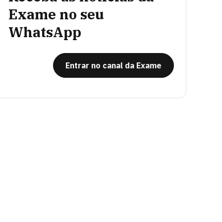
Exame no seu
WhatsApp
Entrar no canal da Exame