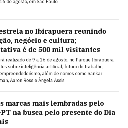
 16 de agosto, em São Paulo
estreia no Ibirapuera reunindo
ção, negócio e cultura;
tativa é de 500 mil visitantes
rá realizado de 9 a 16 de agosto, no Parque Ibirapuera,
s sobre inteligência artificial, futuro do trabalho,
e empreendedorismo, além de nomes como Sankar
an, Aaron Ross e Ângela Assis
as marcas mais lembradas pelo
PT na busca pelo presente do Dia
ais