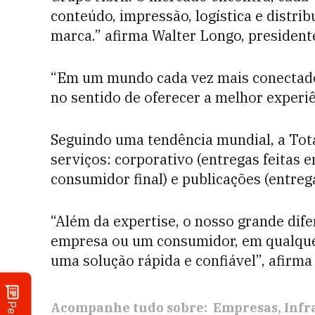
conteúdo, impressão, logística e distri
marca.” afirma Walter Longo, president
“Em um mundo cada vez mais conectado
no sentido de oferecer a melhor experiên
Seguindo uma tendência mundial, a Tota
serviços: corporativo (entregas feitas 
consumidor final) e publicações (entrega
“Além da expertise, o nosso grande dife
empresa ou um consumidor, em qualquer 
uma solução rápida e confiável”, afirm
Acompanhe tudo sobre:
Empresas
Infr