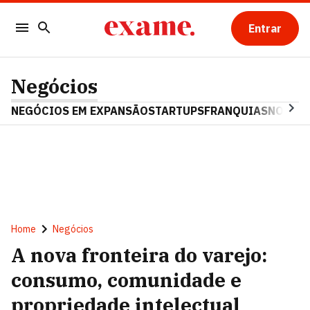
Entrar
Negócios
NEGÓCIOS EM EXPANSÃO
STARTUPS
FRANQUIAS
NOSTAL
Home
Negócios
A nova fronteira do varejo:
consumo, comunidade e
propriedade intelectual