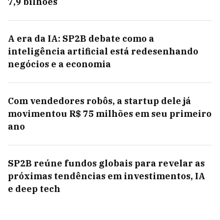
7,9 bilhões
A era da IA: SP2B debate como a
inteligência artificial está redesenhando
negócios e a economia
Com vendedores robôs, a startup dele já
movimentou R$ 75 milhões em seu primeiro
ano
SP2B reúne fundos globais para revelar as
próximas tendências em investimentos, IA
e deep tech