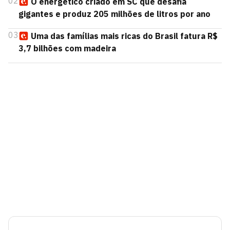
02
O energético criado em SC que desafia
gigantes e produz 205 milhões de litros por ano
03
Uma das famílias mais ricas do Brasil fatura R$
3,7 bilhões com madeira