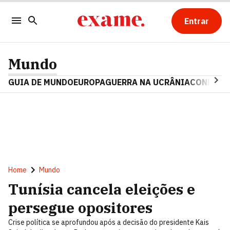
Entrar
Mundo
GUIA DE MUNDO
EUROPA
GUERRA NA UCRÂNIA
CONFLITO
Home
Mundo
Tunísia cancela eleições e
persegue opositores
Crise política se aprofundou após a decisão do presidente Kais