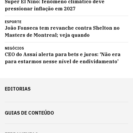
Super El Niño: fenômeno climático deve
pressionar inflação em 2027
ESPORTE
João Fonseca tem revanche contra Shelton no
Masters de Montreal; veja quando
NEGÓCIOS
CEO do Assaí alerta para bets e juros: ‘Não era
para estarmos nesse nível de endividamento’
EDITORIAS
GUIAS DE CONTEÚDO