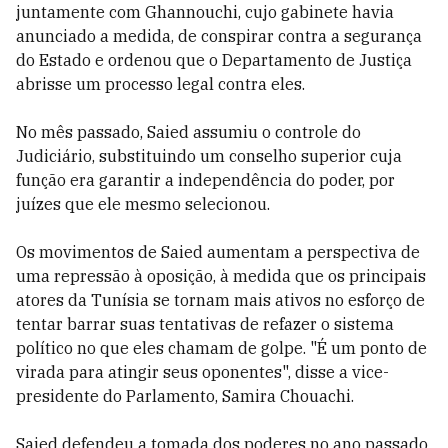
juntamente com Ghannouchi, cujo gabinete havia
anunciado a medida, de conspirar contra a segurança
do Estado e ordenou que o Departamento de Justiça
abrisse um processo legal contra eles.
No mês passado, Saied assumiu o controle do
Judiciário, substituindo um conselho superior cuja
função era garantir a independência do poder, por
juízes que ele mesmo selecionou.
Os movimentos de Saied aumentam a perspectiva de
uma repressão à oposição, à medida que os principais
atores da Tunísia se tornam mais ativos no esforço de
tentar barrar suas tentativas de refazer o sistema
político no que eles chamam de golpe. "É um ponto de
virada para atingir seus oponentes", disse a vice-
presidente do Parlamento, Samira Chouachi.
Saied defendeu a tomada dos poderes no ano passado