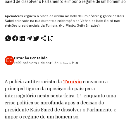
Saied de dissolver o Parlamento e impor o regime de um homem só
Apoiadores erguem a placa de vitória ao lado de um pôster gigante de Kais
Saied colocado na rua durante a celebração da Vitória de Kais Saied nas
eleições presidenciais da Tunísia. (NurPhoto/Getty Images)
Estadão Conteúdo
EC
Publicado em
1 de abril de 2022
20h01
.
A polícia antiterrorista da
Tunísia
convocou a
principal figura da oposição do país para
interrogatório nesta sexta-feira, 1º, enquanto uma
crise política se aprofunda após a decisão do
presidente Kais Saied de dissolver o Parlamento e
impor o regime de um homem só.