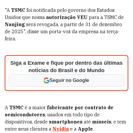
"A
TSMC
foi notificada pelo governo dos Estados
Unidos que nossa
autorização VEU
para a TSMC de
Nanjing
será revogada, a partir de 31 de dezembro
de 2025", disse um porta-voz da empresa na terça-
feira.
Siga a Exame e fique por dentro das últimas
notícias do Brasil e do Mundo
Seguir no Google
A
TSMC
é a maior
fabricante por contrato de
semicondutores
, usados em todo tipo de
dispositivos, desde
smartphones
até
mísseis
, e tem
entre seus clientes a
Nvidia
e a
Apple
.