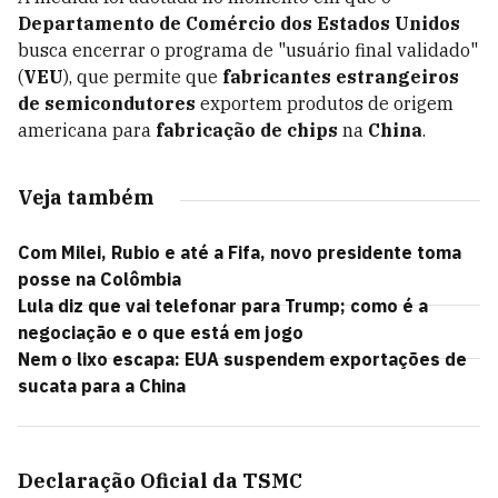
Departamento de Comércio dos Estados Unidos
busca encerrar o programa de "usuário final validado"
(
VEU
), que permite que
fabricantes estrangeiros
de semicondutores
exportem produtos de origem
americana para
fabricação de chips
na
China
.
Veja também
Com Milei, Rubio e até a Fifa, novo presidente toma
posse na Colômbia
Lula diz que vai telefonar para Trump; como é a
negociação e o que está em jogo
Nem o lixo escapa: EUA suspendem exportações de
sucata para a China
Declaração Oficial da TSMC