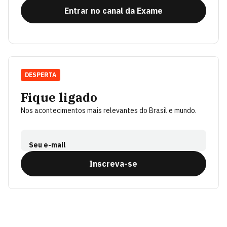
Entrar no canal da Exame
DESPERTA
Fique ligado
Nos acontecimentos mais relevantes do Brasil e mundo.
Seu e-mail
Inscreva-se