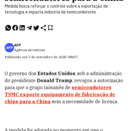
Medida busca reforçar o controle sobre a exportação de
tecnologia e impacta indústria de semicondutores
AFP
Agência de notícias
Publicado em
3 de setembro de 2025
08h07
.
O governo dos
Estados Unidos
, sob a administração
do presidente
Donald Trump
, revogou a autorização
para que o grupo taiwanês de
semicondutores
TSMC
exporte equipamento de fabricação de
chips para a
China
sem a necessidade de licença.
A medida foi adotada no momento em que o