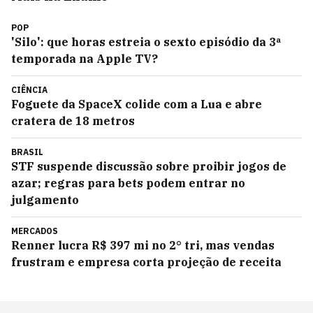
POP
'Silo': que horas estreia o sexto episódio da 3ª
temporada na Apple TV?
CIÊNCIA
Foguete da SpaceX colide com a Lua e abre
cratera de 18 metros
BRASIL
STF suspende discussão sobre proibir jogos de
azar; regras para bets podem entrar no
julgamento
MERCADOS
Renner lucra R$ 397 mi no 2° tri, mas vendas
frustram e empresa corta projeção de receita