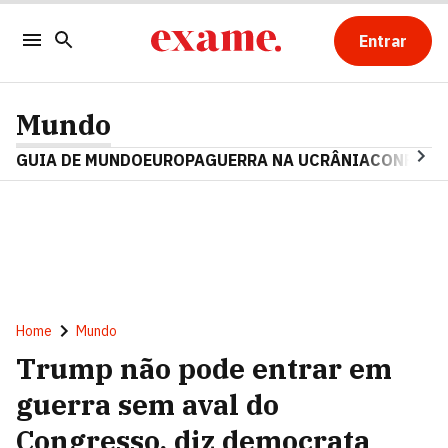
Entrar
Mundo
GUIA DE MUNDO
EUROPA
GUERRA NA UCRÂNIA
CONFLITO
Home
Mundo
Trump não pode entrar em
guerra sem aval do
Congresso, diz democrata