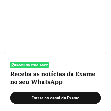
EXAME NO WHATSAPP
Receba as notícias da Exame
no seu WhatsApp
Entrar no canal da Exame