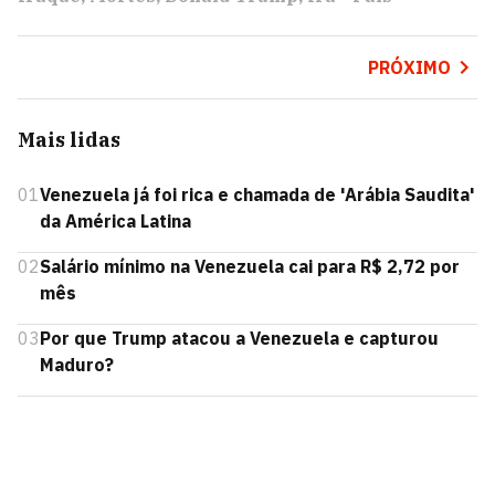
PRÓXIMO
Mais lidas
01
Venezuela já foi rica e chamada de 'Arábia Saudita'
da América Latina
02
Salário mínimo na Venezuela cai para R$ 2,72 por
mês
03
Por que Trump atacou a Venezuela e capturou
Maduro?