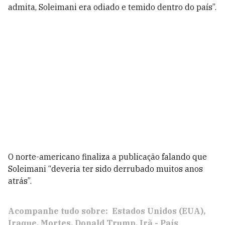
admita, Soleimani era odiado e temido dentro do país”.
O norte-americano finaliza a publicação falando que
Soleimani “deveria ter sido derrubado muitos anos
atrás”.
Acompanhe tudo sobre:
Estados Unidos (EUA)
Iraque
Mortes
Donald Trump
Irã - País