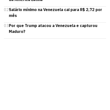
02
Salário mínimo na Venezuela cai para R$ 2,72 por
mês
03
Por que Trump atacou a Venezuela e capturou
Maduro?