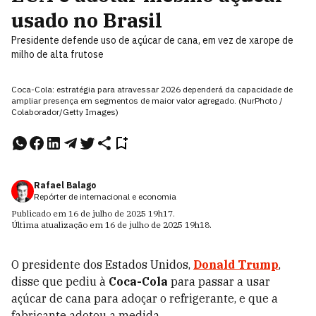
usado no Brasil
Presidente defende uso de açúcar de cana, em vez de xarope de
milho de alta frutose
Coca-Cola: estratégia para atravessar 2026 dependerá da capacidade de
ampliar presença em segmentos de maior valor agregado. (NurPhoto /
Colaborador/Getty Images)
Rafael Balago
Repórter de internacional e economia
Publicado em
16 de julho de 2025
19h17
.
Última atualização em
16 de julho de 2025
19h18
.
O presidente dos Estados Unidos,
Donald Trump
,
disse que pediu à
Coca-Cola
para passar a usar
açúcar de cana para adoçar o refrigerante, e que a
fabricante adotou a medida.