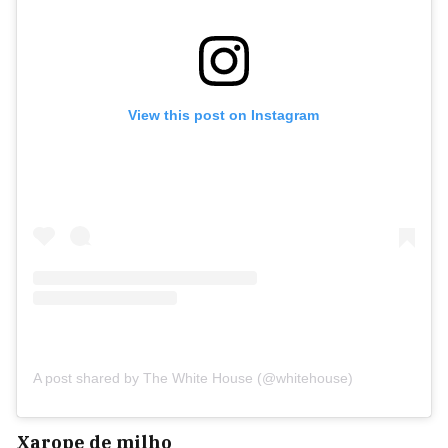
View this post on Instagram
A post shared by The White House (@whitehouse)
Xarope de milho