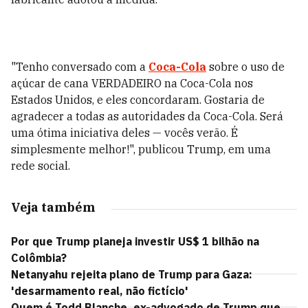
"Tenho conversado com a
Coca-Cola
sobre o uso de
açúcar de cana VERDADEIRO na Coca-Cola nos
Estados Unidos, e eles concordaram. Gostaria de
agradecer a todas as autoridades da Coca-Cola. Será
uma ótima iniciativa deles — vocês verão. É
simplesmente melhor!", publicou Trump, em uma
rede social.
Veja também
Por que Trump planeja investir US$ 1 bilhão na
Colômbia?
Netanyahu rejeita plano de Trump para Gaza:
'desarmamento real, não fictício'
Quem é Todd Blanche, ex-advogado de Trump que