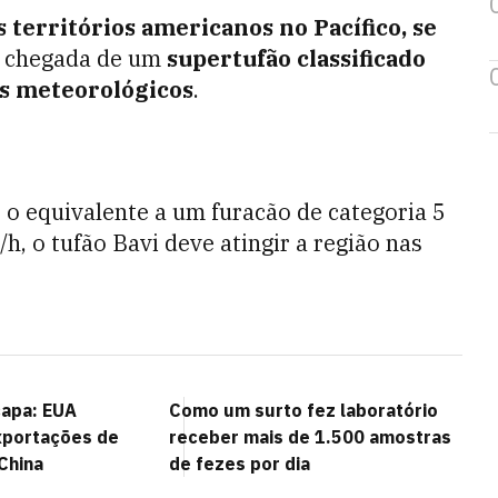
s territórios americanos no Pacífico, se
a chegada de um
supertufão classificado
os meteorológicos
.
o equivalente a um furacão de categoria 5
h, o tufão Bavi deve atingir a região nas
capa: EUA
Como um surto fez laboratório
portações de
receber mais de 1.500 amostras
China
de fezes por dia