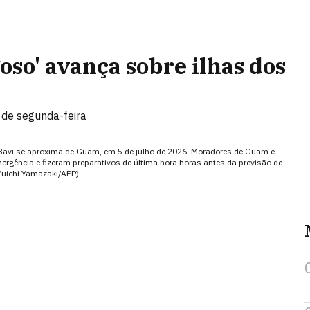
oso' avança sobre ilhas dos
s de segunda-feira
Bavi se aproxima de Guam, em 5 de julho de 2026. Moradores de Guam e
rgência e fizeram preparativos de última hora horas antes da previsão de
(Yuichi Yamazaki/AFP)