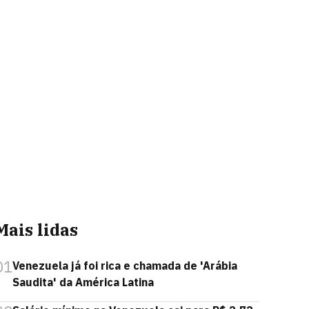
Mais lidas
01
Venezuela já foi rica e chamada de 'Arábia
Saudita' da América Latina