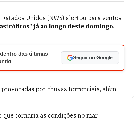
s Estados Unidos (NWS) alertou para ventos
stróficos" já ao longo deste domingo.
 dentro das últimas
Seguir no Google
Mundo
s provocadas por chuvas torrenciais, além
o que tornaria as condições no mar