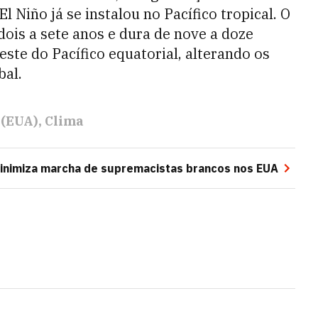
 Niño já se instalou no Pacífico tropical. O
ois a sete anos e dura de nove a doze
este do Pacífico equatorial, alterando os
bal.
 (EUA)
Clima
nimiza marcha de supremacistas brancos nos EUA