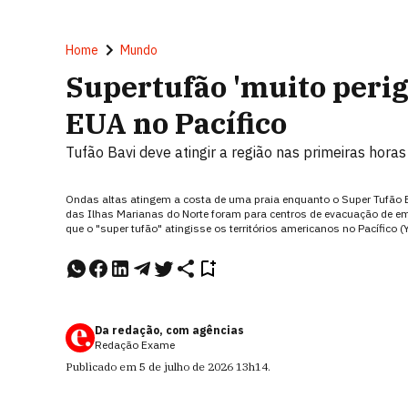
Home
Mundo
Supertufão 'muito perig
EUA no Pacífico
Tufão Bavi deve atingir a região nas primeiras hora
Ondas altas atingem a costa de uma praia enquanto o Super Tufão 
das Ilhas Marianas do Norte foram para centros de evacuação de eme
que o "super tufão" atingisse os territórios americanos no Pacífico 
Da redação, com agências
Redação Exame
Publicado em
5 de julho de 2026
13h14
.