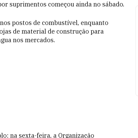
 por suprimentos começou ainda no sábado.
 nos postos de combustível, enquanto
as de material de construção para
 água nos mercados.
o: na sexta-feira, a Organização