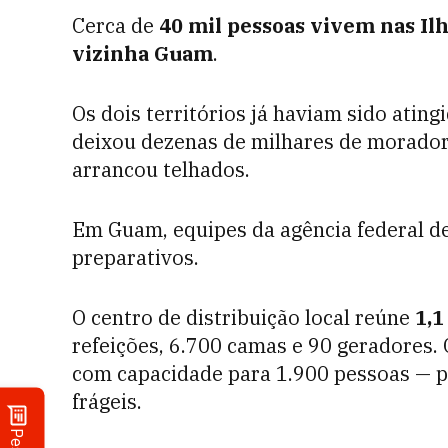
Cerca de
40 mil pessoas vivem nas Il
vizinha Guam
.
Os dois territórios já haviam sido ating
deixou dezenas de milhares de morador
arrancou telhados.
Em Guam, equipes da agência federal d
preparativos.
O centro de distribuição local reúne
1,1
refeições, 6.700 camas e 90 geradores.
com capacidade para 1.900 pessoas — p
frágeis.