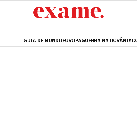
GUIA DE MUNDO
EUROPA
GUERRA NA UCRÂNIA
C