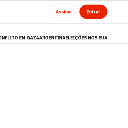
Assinar
Entrar
ONFLITO EM GAZA
ARGENTINA
ELEIÇÕES NOS EUA