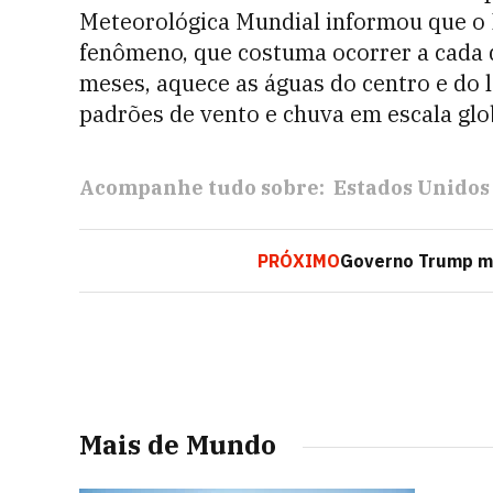
Meteorológica Mundial informou que o El
fenômeno, que costuma ocorrer a cada d
meses, aquece as águas do centro e do l
padrões de vento e chuva em escala glo
Acompanhe tudo sobre:
Estados Unidos
PRÓXIMO
Governo Trump mi
Mais de Mundo