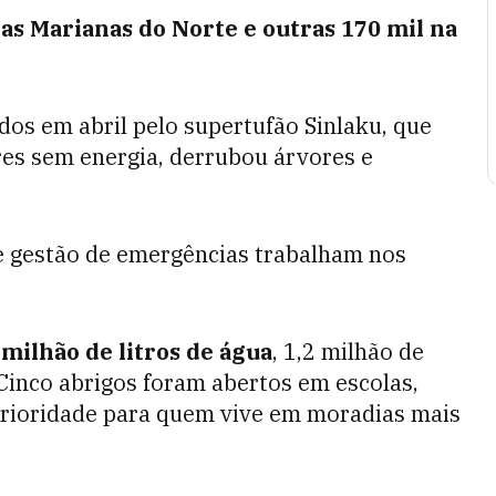
has Marianas do Norte e outras 170 mil na
idos em abril pelo supertufão Sinlaku, que
es sem energia, derrubou árvores e
e gestão de emergências trabalham nos
 milhão de litros de água
, 1,2 milhão de
 Cinco abrigos foram abertos em escolas,
rioridade para quem vive em moradias mais