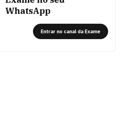
WhatsApp
Entrar no canal da Exame