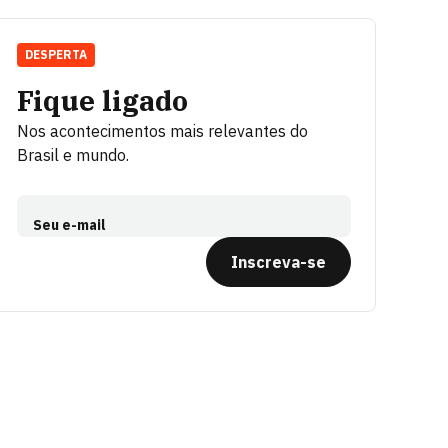
DESPERTA
Fique ligado
Nos acontecimentos mais relevantes do
Brasil e mundo.
Seu e-mail
Inscreva-se