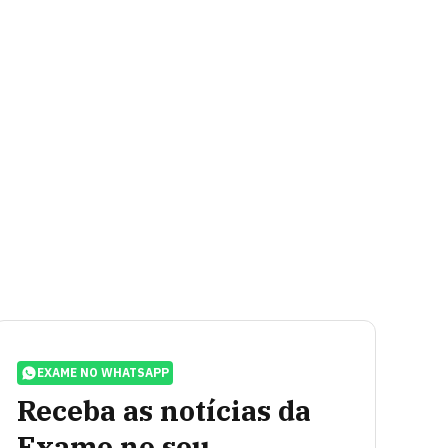
EXAME NO WHATSAPP
Receba as notícias da
Exame no seu