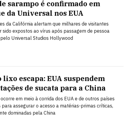
de sarampo é confirmado em
e da Universal nos EUA
es da Califórnia alertam que milhares de visitantes
 sido expostos ao vírus após passagem de pessoa
 pelo Universal Studios Hollywood
 lixo escapa: EUA suspendem
tações de sucata para a China
 ocorre em meio à corrida dos EUA e de outros países
s para assegurar o acesso a matérias-primas críticas,
te dominadas pela China