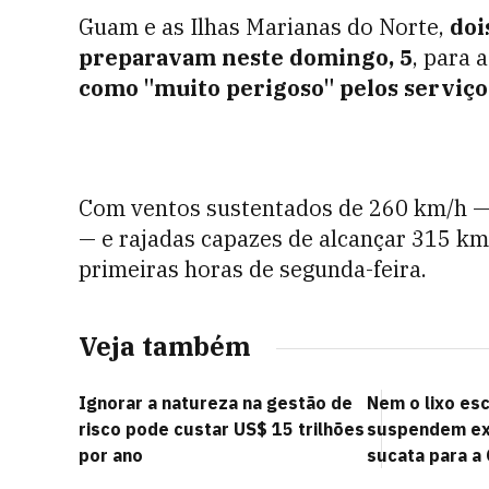
Guam e as Ilhas Marianas do Norte,
doi
preparavam neste domingo, 5
, para 
como "muito perigoso" pelos serviç
Com ventos sustentados de 260 km/h — 
— e rajadas capazes de alcançar 315 km/
primeiras horas de segunda-feira.
Veja também
Ignorar a natureza na gestão de
Nem o lixo es
risco pode custar US$ 15 trilhões
suspendem ex
por ano
sucata para a 