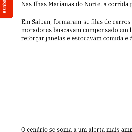
Pesquisa
Nas Ilhas Marianas do Norte, a corrida
Em Saipan, formaram-se filas de carros
moradores buscavam compensado em loj
reforçar janelas e estocavam comida e
O cenário se soma a um alerta mais ampl