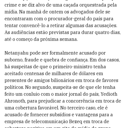
crime e se diz alvo de uma caçada orquestrada pela
mídia. Na manhã de ontem os advogados dele se
encontraram com o procurador-geral do país para
tentar convencê-lo a retirar algumas das acusações.
As audiências estão previstas para durar quatro dias,
até o começo da próxima semana.
Netanyahu pode ser formalmente acusado por
suborno, fraude e quebra de confiança. Em dos casos,
há suspeitas de que o primeiro-ministro tenha
aceitado centenas de milhares de dólares em
presentes de amigos bilionários em troca de favores
políticos. No segundo, suspeita-se de que ele tenha
feito um conluio com o maior jornal do país, Yedioth
Ahronoth, para prejudicar a concorrência em troca de
uma cobertura favorável. No terceiro caso, ele é
acusado de fornecer subsídios e vantagens para a
empresa de telecomunicação Bezeq em troca de