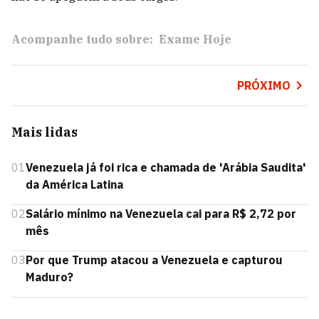
Acompanhe tudo sobre:
Exame Hoje
PRÓXIMO
Mais lidas
01
Venezuela já foi rica e chamada de 'Arábia Saudita'
da América Latina
02
Salário mínimo na Venezuela cai para R$ 2,72 por
mês
03
Por que Trump atacou a Venezuela e capturou
Maduro?