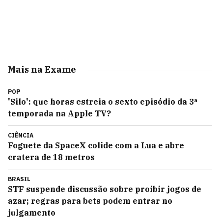
Mais na Exame
POP
'Silo': que horas estreia o sexto episódio da 3ª
temporada na Apple TV?
CIÊNCIA
Foguete da SpaceX colide com a Lua e abre
cratera de 18 metros
BRASIL
STF suspende discussão sobre proibir jogos de
azar; regras para bets podem entrar no
julgamento