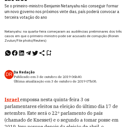
Se o primeiro-ministro Benjamin Netanyahu não conseguir formar
um novo governo nos próximos vinte dias, país poderá convocar a
terceira votação do ano
Netanyahu: na quarta-feira começaram as audiências preliminares dos três
casos em que o primeiro-ministro pode ser acusado de corrupção (Ronen
Zvulun/File photo/Reuters)
Da Redação
DR
Publicado em
3 de outubro de 2019
06h40
.
Última atualização em
3 de outubro de 2019
07h08
.
Israel
empossa nesta quinta-feira 3 os
parlamentares eleitos na eleição do último dia 17 de
setembro. Este será o 22º parlamento do país
(chamado de Knesset) e o segundo a tomar posse em
2019. Isso porque depois da eleição de abril, o