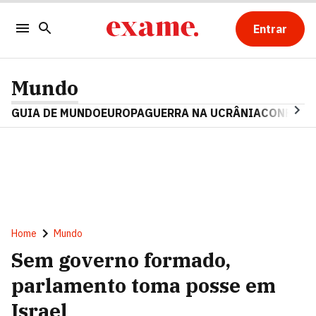
Entrar
Mundo
GUIA DE MUNDO
EUROPA
GUERRA NA UCRÂNIA
CONFLITO
Home
Mundo
Sem governo formado,
parlamento toma posse em
Israel