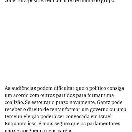
cobertura positiva em um site de mídia do grupo.
As audiências podem dificultar que o político consiga
um acordo com outros partidos para formar uma
coalizão. Se estourar o prazo novamente, Gantz pode
receber o direito de tentar formar um governo ou uma
terceira eleição poderá ser convocada em Israel.
Enquanto isso, é mais seguro que os parlamentares
não se apeguem a seus cargos.