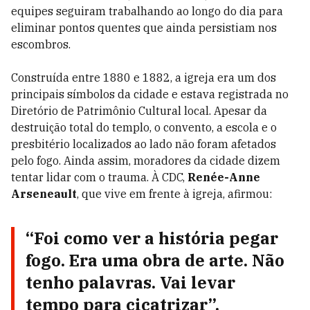
equipes seguiram trabalhando ao longo do dia para
eliminar pontos quentes que ainda persistiam nos
escombros.
Construída entre 1880 e 1882, a igreja era um dos
principais símbolos da cidade e estava registrada no
Diretório de Patrimônio Cultural local. Apesar da
destruição total do templo, o convento, a escola e o
presbitério localizados ao lado não foram afetados
pelo fogo. Ainda assim, moradores da cidade dizem
tentar lidar com o trauma. À CDC,
Renée-Anne
Arseneault
, que vive em frente à igreja, afirmou:
“Foi como ver a história pegar
fogo. Era uma obra de arte. Não
tenho palavras. Vai levar
tempo para cicatrizar”.