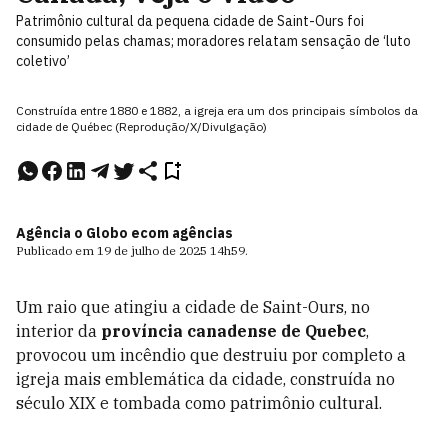
Patrimônio cultural da pequena cidade de Saint-Ours foi
consumido pelas chamas; moradores relatam sensação de ‘luto
coletivo’
Construída entre 1880 e 1882, a igreja era um dos principais símbolos da
cidade de Québec (Reprodução/X/Divulgação)
Agência o Globo e
com agências
Publicado em
19 de julho de 2025
14h59
.
Um raio que atingiu a cidade de Saint-Ours, no
interior da
província canadense de Quebec
,
provocou um incêndio que destruiu por completo a
igreja mais emblemática da cidade, construída no
século XIX e tombada como patrimônio cultural.