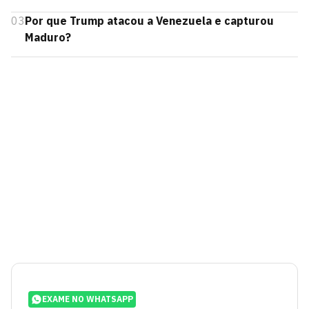
03
Por que Trump atacou a Venezuela e capturou
Maduro?
EXAME NO WHATSAPP