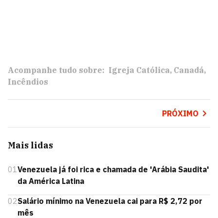
Acompanhe tudo sobre:
Igreja Católica
Canadá
Incêndios
PRÓXIMO
Mais lidas
01
Venezuela já foi rica e chamada de 'Arábia Saudita'
da América Latina
02
Salário mínimo na Venezuela cai para R$ 2,72 por
mês