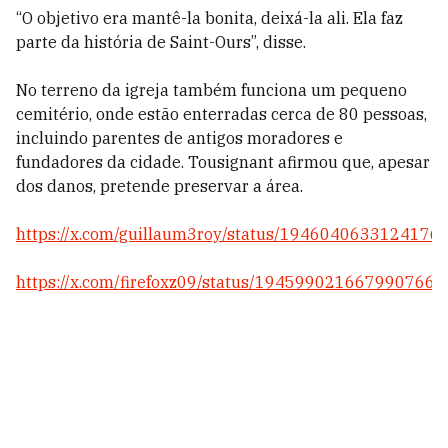
“O objetivo era mantê-la bonita, deixá-la ali. Ela faz
parte da história de Saint-Ours”, disse.
No terreno da igreja também funciona um pequeno
cemitério, onde estão enterradas cerca de 80 pessoas,
incluindo parentes de antigos moradores e
fundadores da cidade. Tousignant afirmou que, apesar
dos danos, pretende preservar a área.
https://x.com/guillaum3roy/status/1946040633124176
https://x.com/firefoxz09/status/1945990216679907663