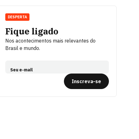
DESPERTA
Fique ligado
Nos acontecimentos mais relevantes do
Brasil e mundo.
Seu e-mail
Inscreva-se