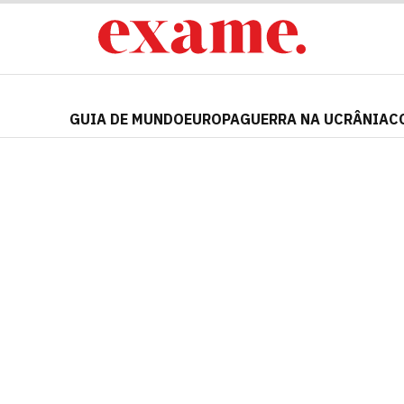
GUIA DE MUNDO
EUROPA
GUERRA NA UCRÂNIA
C