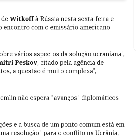
a de
Witkoff
à Rússia nesta sexta-feira e
ro encontro com o emissário americano
obre vários aspectos da solução ucraniana",
itri Peskov
, citado pela agência de
tos, a questão é muito complexa",
remlin não espera "avanços" diplomáticos
ações e a busca de um ponto comum está em
a resolução" para o conflito na Ucrânia,