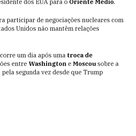
esidente dos EUA para o
Oriente Médio
.
a participar de negociações nucleares com
stados Unidos não mantêm relações
ocorre um dia após uma
troca de
ções entre
Washington
e
Moscou
sobre a
, pela segunda vez desde que Trump