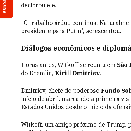
Pesquisa
declarou ele.
"O trabalho árduo continua. Naturalmente
presidente para Putin", acrescentou.
Diálogos econômicos e diplomá
Horas antes, Witkoff se reuniu em
São 
do Kremlin,
Kirill Dmitriev
.
Dmitriev, chefe do poderoso
Fundo Sob
início de abril, marcando a primeira vis
Estados Unidos desde o início da ofensi
Witkoff, um amigo próximo de Trump, pa