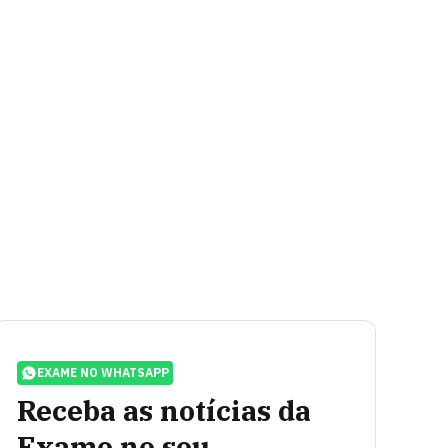
EXAME NO WHATSAPP
Receba as notícias da
Exame no seu