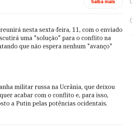
Saiba mais
e reunirá nesta sexta-feira, 11, com o enviado
iscutirá uma "solução" para o conflito na
entando que não espera nenhum "avanço"
anha militar russa na Ucrânia, que deixou
uer acabar com o conflito e, para isso,
to a Putin pelas potências ocidentais.