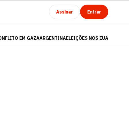
Assinar
Entrar
ONFLITO EM GAZA
ARGENTINA
ELEIÇÕES NOS EUA