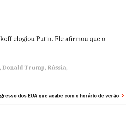
off elogiou Putin. Ele afirmou que o
Donald Trump
Rússia
gresso dos EUA que acabe com o horário de verão