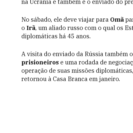
na Ucrânia e também é o enviado do pr
No sábado, ele deve viajar para
Omã
par
o
Irã
, um aliado russo com o qual os E
diplomáticas há 45 anos.
A visita do enviado da Rússia também 
prisioneiros
e uma rodada de negocia
operação de suas missões diplomáticas
retornou à Casa Branca em janeiro.