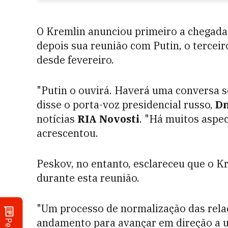
O Kremlin anunciou primeiro a chegad
depois sua reunião com Putin, o tercei
desde fevereiro.
"Putin o ouvirá. Haverá uma conversa s
disse o porta-voz presidencial russo,
Dm
notícias
RIA Novosti
. "Há muitos aspec
acrescentou.
Peskov, no entanto, esclareceu que o K
durante esta reunião.
"Um processo de normalização das rel
andamento para avançar em direção a um