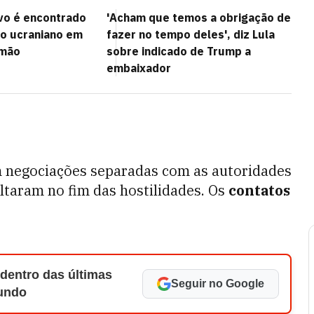
vo é encontrado
'Acham que temos a obrigação de
ão ucraniano em
fazer no tempo deles', diz Lula
emão
sobre indicado de Trump a
embaixador
negociações separadas com as autoridades
ltaram no fim das hostilidades. Os
contatos
 dentro das últimas
Seguir no Google
Mundo