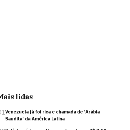
Mais lidas
01
Venezuela já foi rica e chamada de 'Arábia
Saudita' da América Latina