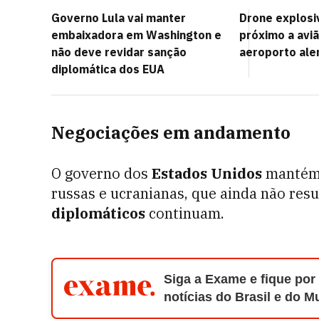
Governo Lula vai manter
Drone explosi
embaixadora em Washington e
próximo a avi
não deve revidar sanção
aeroporto al
diplomática dos EUA
Negociações em andamento
O governo dos
Estados Unidos
mantém 
russas e ucranianas, que ainda não resu
diplomáticos
continuam.
Siga a Exame e fique por
notícias do Brasil e do 