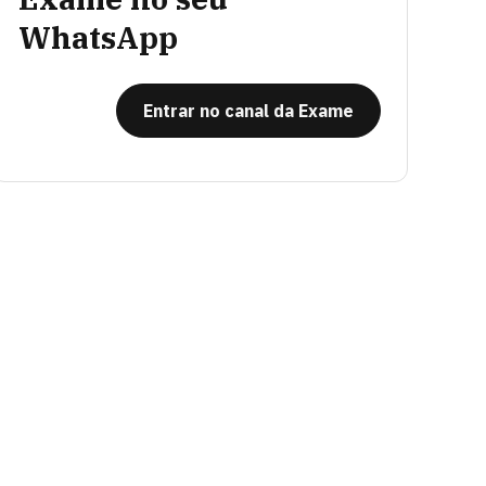
WhatsApp
Entrar no canal da Exame