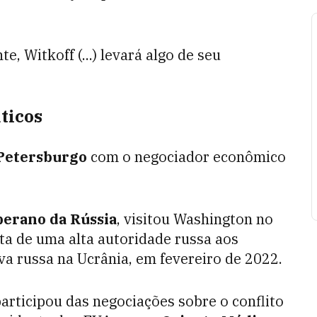
, Witkoff (...) levará algo de seu
ticos
Petersburgo
com o negociador econômico
erano da Rússia
, visitou Washington no
ita de uma alta autoridade russa aos
va russa na Ucrânia, em fevereiro de 2022.
rticipou das negociações sobre o conflito