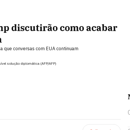
mp discutirão como acabar
a
rma que conversas com EUA continuam
sível solução diplomática (AFP/AFP)