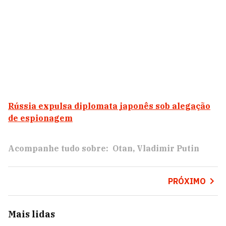
Rússia expulsa diplomata japonês sob alegação
de espionagem
Acompanhe tudo sobre:
Otan
Vladimir Putin
PRÓXIMO
Mais lidas