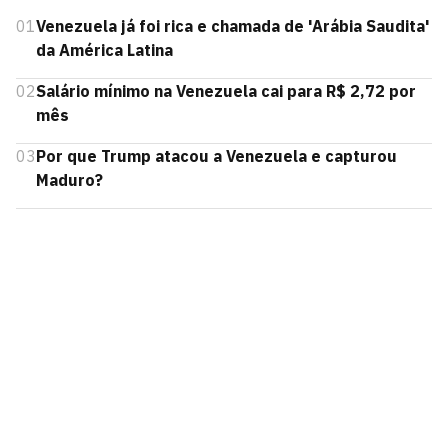
01
Venezuela já foi rica e chamada de 'Arábia Saudita'
da América Latina
02
Salário mínimo na Venezuela cai para R$ 2,72 por
mês
03
Por que Trump atacou a Venezuela e capturou
Maduro?