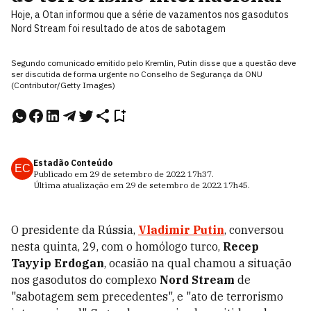
Hoje, a Otan informou que a série de vazamentos nos gasodutos
Nord Stream foi resultado de atos de sabotagem
Segundo comunicado emitido pelo Kremlin, Putin disse que a questão deve
ser discutida de forma urgente no Conselho de Segurança da ONU
(Contributor/Getty Images)
Estadão Conteúdo
EC
Publicado em
29 de setembro de 2022
17h37
.
Última atualização em
29 de setembro de 2022
17h45
.
O presidente da Rússia,
Vladimir Putin
, conversou
nesta quinta, 29, com o homólogo turco,
Recep
Tayyip Erdogan
, ocasião na qual chamou a situação
nos gasodutos do complexo
Nord Stream
de
"sabotagem sem precedentes", e "ato de terrorismo