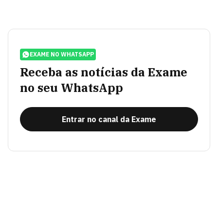
EXAME NO WHATSAPP
Receba as notícias da Exame
no seu WhatsApp
Entrar no canal da Exame