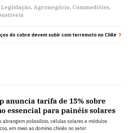
Legislação
Agronegócio
Commodities
ustíveis
ços do cobre devem subir com terremoto no Chile
 anuncia tarifa de 15% sobre
o essencial para painéis solares
s abrangem polissilício, células solares e módulos
icos, em meio ao domínio chinês no setor