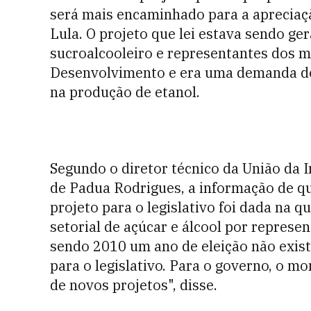
será mais encaminhado para a apreciaç
Lula. O projeto que lei estava sendo ge
sucroalcooleiro e representantes dos mi
Desenvolvimento e era uma demanda do 
na produção de etanol.
Segundo o diretor técnico da União da I
de Padua Rodrigues, a informação de q
projeto para o legislativo foi dada na q
setorial de açúcar e álcool por represe
sendo 2010 um ano de eleição não exist
para o legislativo. Para o governo, o m
de novos projetos", disse.