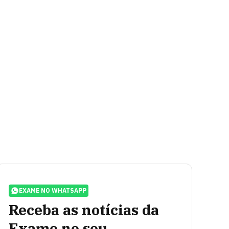
EXAME NO WHATSAPP
Receba as notícias da
Exame no seu