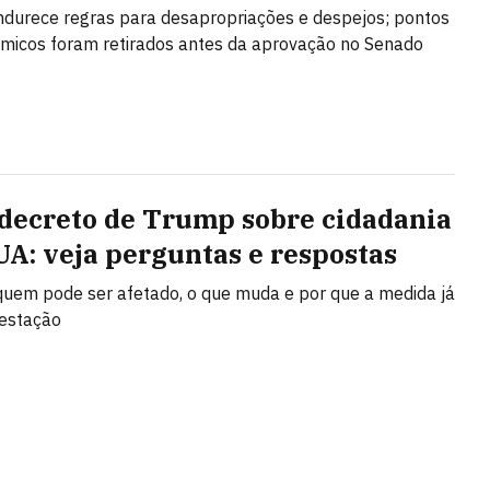
ndurece regras para desapropriações e despejos; pontos
micos foram retirados antes da aprovação no Senado
decreto de Trump sobre cidadania
UA: veja perguntas e respostas
uem pode ser afetado, o que muda e por que a medida já
testação