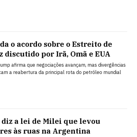
da o acordo sobre o Estreito de
 discutido por Irã, Omã e EUA
rump afirma que negociações avançam, mas divergências
cam a reabertura da principal rota do petróleo mundial
diz a lei de Milei que levou
res às ruas na Argentina