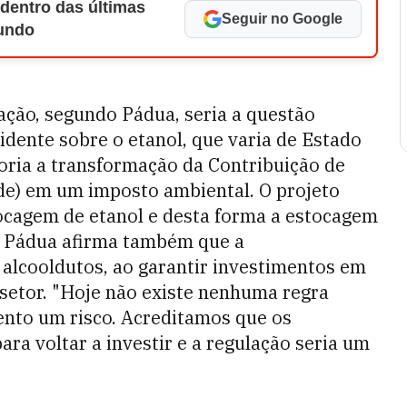
 dentro das últimas
Seguir no Google
Mundo
ação, segundo Pádua, seria a questão
cidente sobre o etanol, que varia de Estado
oria a transformação da Contribuição de
e) em um imposto ambiental. O projeto
ocagem de etanol e desta forma a estocagem
o. Pádua afirma também que a
 alcooldutos, ao garantir investimentos em
 setor. "Hoje não existe nenhuma regra
ento um risco. Acreditamos que os
ara voltar a investir e a regulação seria um