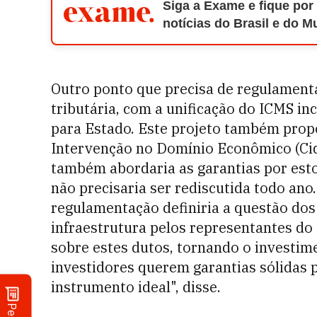
Siga a Exame e fique por
notícias do Brasil e do 
Outro ponto que precisa de regulament
tributária, com a unificação do ICMS in
para Estado. Este projeto também prop
Intervenção no Domínio Econômico (Cid
também abordaria as garantias por est
não precisaria ser rediscutida todo an
regulamentação definiria a questão dos
infraestrutura pelos representantes do
sobre estes dutos, tornando o investim
investidores querem garantias sólidas p
instrumento ideal", disse.