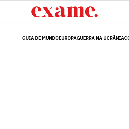
GUIA DE MUNDO
EUROPA
GUERRA NA UCRÂNIA
C