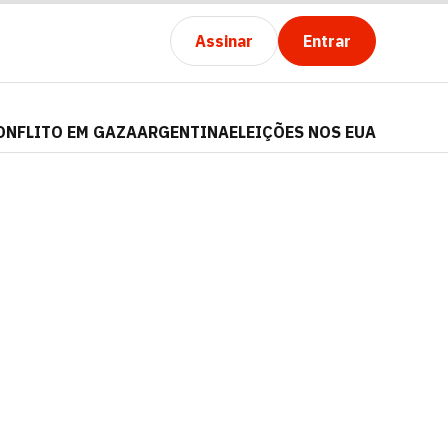
Assinar
Entrar
ONFLITO EM GAZA
ARGENTINA
ELEIÇÕES NOS EUA