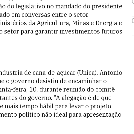
ão do legislativo no mandado do presidente
rado em conversas entre o setor
nistérios da Agricultura, Minas e Energia e
setor para garantir investimentos futuros
ndústria de cana-de-açúcar (Unica), Antonio
ue o governo desistiu de encaminhar o
uinta-feira, 10, durante reunião do comitê
ntantes do governo. "A alegação é de que
e mais tempo hábil para levar o projeto
omento político não ideal para apresentação