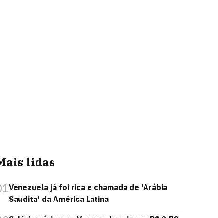
Mais lidas
01
Venezuela já foi rica e chamada de 'Arábia
Saudita' da América Latina