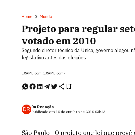
Home
Mundo
Projeto para regular set
votado em 2010
Segundo diretor técnico da Unica, governo alegou n
legislativo antes das eleições
EXAME.com (EXAME.com)
Da Redação
DR
Publicado em
10 de outubro de 2010
03h43
.
São Paulo - O projeto que lei que prev