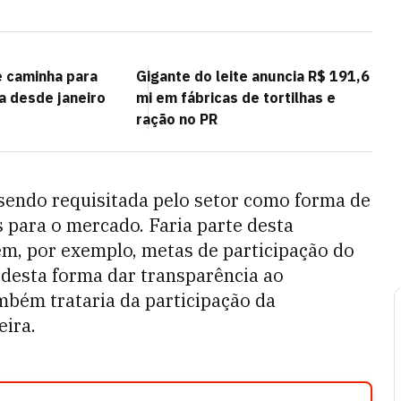
e caminha para
Gigante do leite anuncia R$ 191,6
 desde janeiro
mi em fábricas de tortilhas e
ração no PR
sendo requisitada pelo setor como forma de
s para o mercado. Faria parte desta
m, por exemplo, metas de participação do
e desta forma dar transparência ao
mbém trataria da participação da
eira.