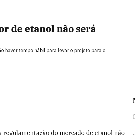
or de etanol não será
ão haver tempo hábil para levar o projeto para o
ê a regulamentação do mercado de etanol não