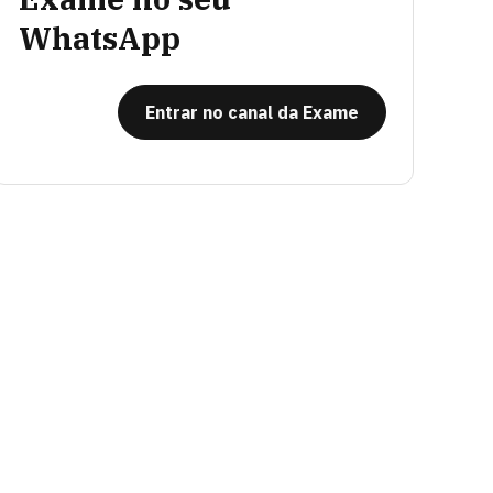
WhatsApp
Entrar no canal da Exame