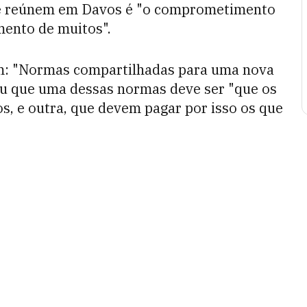
 se reúnem em Davos é "o comprometimento
imento de muitos".
m: "Normas compartilhadas para uma nova
lou que uma dessas normas deve ser "que os
s, e outra, que devem pagar por isso os que