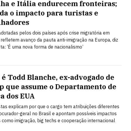
ha e Itália endurecem fronteiras;
da o impacto para turistas e
lhadores
dotadas pelos dois países após crise migratória em
refletem avanço da pauta anti-imigração na Europa, diz
sta: ‘É uma nova forma de nacionalismo’
é Todd Blanche, ex-advogado de
 que assume o Departamento de
ça dos EUA
stas explicam por que o cargo tem atribuições diferentes
ocurador-geral no Brasil e apontam possíveis impactos
como imigração, big techs e cooperação internacional