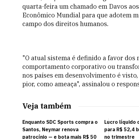
quarta-feira um chamado em Davos aos 
Econômico Mundial para que adotem mu
campo dos direitos humanos.
"O atual sistema é definido a favor dos
comportamento corporativo ou transfor
nos países em desenvolvimento é visto,
pior, como ameaça", assinalou o respons
Veja também
Enquanto SDC Sports compra o
Lucro líquido
Santos, Neymar renova
para R$ 52,4 b
patrocínio — e bota mais R$ 50
no trimestre