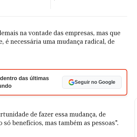
demais na vontade das empresas, mas que
, é necessária uma mudança radical, de
 dentro das últimas
Seguir no Google
Mundo
ortunidade de fazer essa mudança, de
o só benefícios, mas também as pessoas".