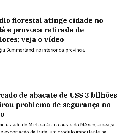
dio florestal atinge cidade no
á e provoca retirada de
ores; veja o vídeo
giu Summerland, no interior da província
cado de abacate de US$ 3 bilhões
irou problema de segurança no
co
 no estado de Michoacán, no oeste do México, ameaça
e exportação da fruta, um produto importante na