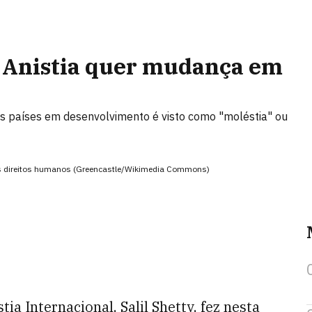
, Anistia quer mudança em
os países em desenvolvimento é visto como "moléstia" ou
dos direitos humanos (Greencastle/Wikimedia Commons)
tia Internacional, Salil Shetty, fez nesta