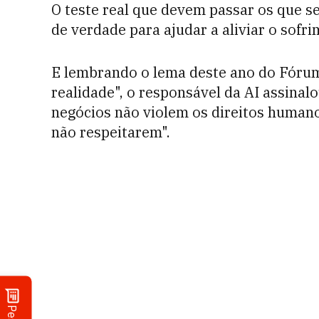
O teste real que devem passar os que
de verdade para ajudar a aliviar o sofr
E lembrando o lema deste ano do Fóru
realidade", o responsável da AI assina
negócios não violem os direitos humano
não respeitarem".