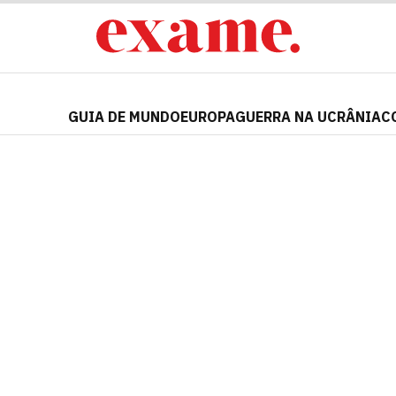
GUIA DE MUNDO
EUROPA
GUERRA NA UCRÂNIA
C