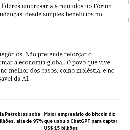
líderes empresariais reunidos no Fórum
danças, desde simples benefícios no
 negócios. Não pretende reforçar o
mar a economia global. O povo que vive
 no melhor dos casos, como moléstia, e no
ável da AI.
 da Petrobras sobe
Maior empresário do bitcoin diz
ilhões, alta de 97%
que usou o ChatGPT para captar
US$ 15 bilhões