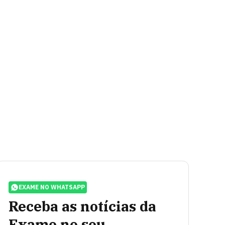
EXAME NO WHATSAPP
Receba as notícias da
Exame no seu