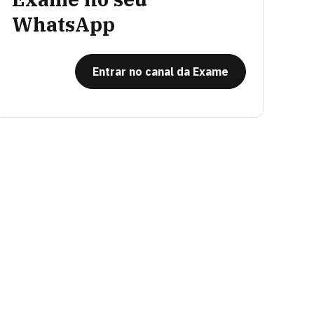
WhatsApp
Entrar no canal da Exame