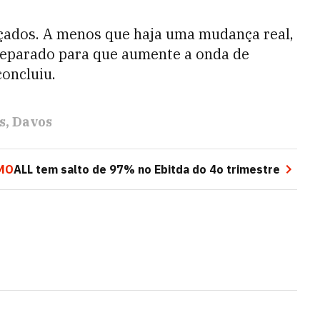
rçados. A menos que haja uma mudança real,
reparado para que aumente a onda de
concluiu.
s
Davos
MO
ALL tem salto de 97% no Ebitda do 4o trimestre