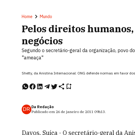
Home
Mundo
Pelos direitos humanos
negócios
Segundo o secretário-geral da organização, povo d
"ameaça"
Shetty, da Anistina Internacional: ONG defende normas em favor 
Da Redação
DR
Publicado em
26 de janeiro de 2011
09h13
.
Davos, Suíça - O secretário-geral da Anis