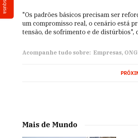
Pesquisa
"Os padrões básicos precisam ser refo
um compromisso real, o cenário está p
tensão, de sofrimento e de distúrbios", 
Acompanhe tudo sobre:
Empresas
ONG
PRÓXI
Mais de Mundo