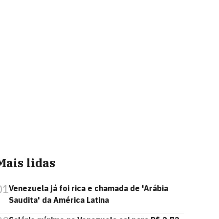
Mais lidas
01
Venezuela já foi rica e chamada de 'Arábia
Saudita' da América Latina