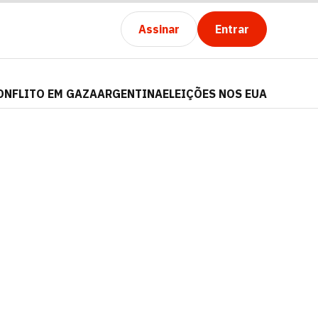
Assinar
Entrar
ONFLITO EM GAZA
ARGENTINA
ELEIÇÕES NOS EUA