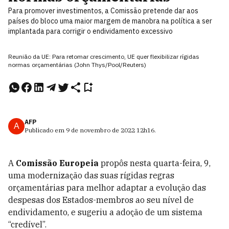
Para promover investimentos, a Comissão pretende dar aos
países do bloco uma maior margem de manobra na política a ser
implantada para corrigir o endividamento excessivo
Reunião da UE: Para retomar crescimento, UE quer flexibilizar rígidas
normas orçamentárias (John Thys/Pool/Reuters)
AFP
A
Publicado em
9 de novembro de 2022
12h16
.
A
Comissão Europeia
propôs nesta quarta-feira, 9,
uma modernização das suas rígidas regras
orçamentárias para melhor adaptar a evolução das
despesas dos Estados-membros ao seu nível de
endividamento, e sugeriu a adoção de um sistema
“credível”.