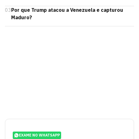
03
Por que Trump atacou a Venezuela e capturou
Maduro?
EXAME NO WHATSAPP