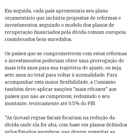
Em seguida, cada país apresentaria seu plano
orçamentário que incluiria propostas de reformas e
investimentos, seguindo o modelo dos planos de
recuperação financiados pela dívida comum europeia
considerados bem-sucedidos.
Os países que se comprometerem com estas reformas
e investimentos poderiam obter uma prorrogação de
mais três anos para sua trajetória de ajuste, ou seja,
sete anos no total para voltar à normalidade. Para
acompanhar esta maior flexibilidade, a Comissão
também deve aplicar sanções "mais eficazes" aos
países que não as cumprirem, reduzindo o seu
montante, teoricamente até 0,5% do PIB.
"As (novas) regras fiscais focariam na redução da
dívida onde ela for alta, com base em planos definidos
pelos Estados-membros, que devem respeitar as