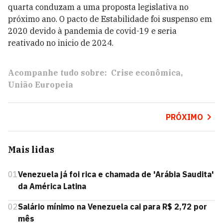
quarta conduzam a uma proposta legislativa no
próximo ano. O pacto de Estabilidade foi suspenso em
2020 devido à pandemia de covid-19 e seria
reativado no inicio de 2024.
Acompanhe tudo sobre:
Crise econômica
União Europeia
PRÓXIMO
Mais lidas
01
Venezuela já foi rica e chamada de 'Arábia Saudita'
da América Latina
02
Salário mínimo na Venezuela cai para R$ 2,72 por
mês