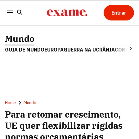
Entrar
Mundo
GUIA DE MUNDO
EUROPA
GUERRA NA UCRÂNIA
CONFLITO
Home
Mundo
Para retomar crescimento,
UE quer flexibilizar rígidas
normas orçamentárias