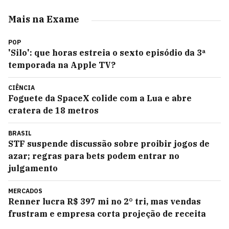
Mais na Exame
POP
'Silo': que horas estreia o sexto episódio da 3ª
temporada na Apple TV?
CIÊNCIA
Foguete da SpaceX colide com a Lua e abre
cratera de 18 metros
BRASIL
STF suspende discussão sobre proibir jogos de
azar; regras para bets podem entrar no
julgamento
MERCADOS
Renner lucra R$ 397 mi no 2° tri, mas vendas
frustram e empresa corta projeção de receita