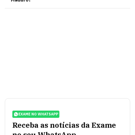
EXAME NO WHATSAPP
Receba as notícias da Exame
no seu WhatsApp