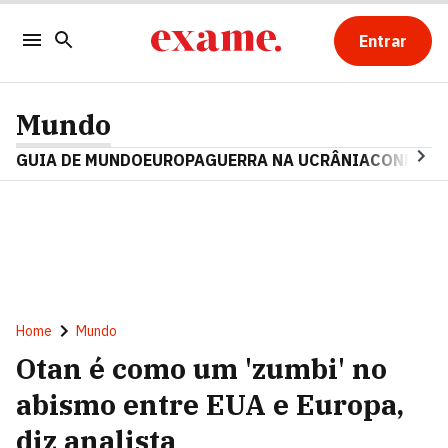
Entrar
Mundo
GUIA DE MUNDO
EUROPA
GUERRA NA UCRÂNIA
CONFLITO
Home
Mundo
Otan é como um 'zumbi' no
abismo entre EUA e Europa,
diz analista