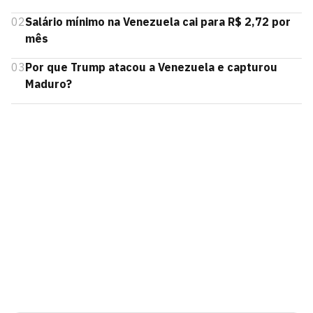
02
Salário mínimo na Venezuela cai para R$ 2,72 por
mês
03
Por que Trump atacou a Venezuela e capturou
Maduro?