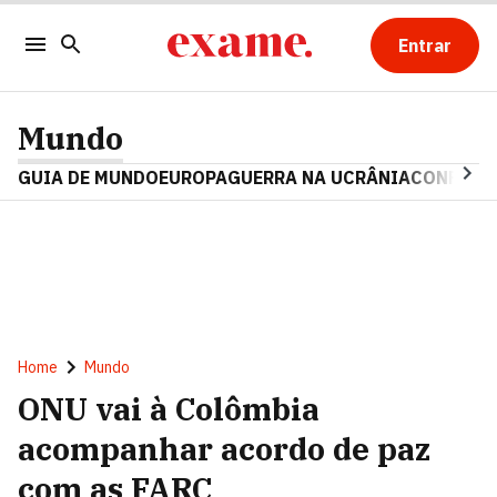
Entrar
Mundo
GUIA DE MUNDO
EUROPA
GUERRA NA UCRÂNIA
CONFLITO
Home
Mundo
ONU vai à Colômbia
acompanhar acordo de paz
com as FARC