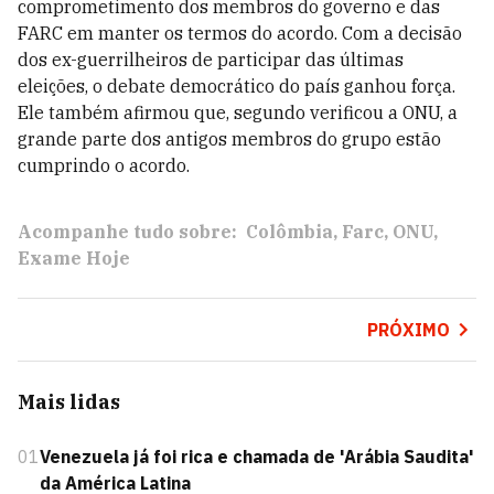
comprometimento dos membros do governo e das
FARC em manter os termos do acordo. Com a decisão
dos ex-guerrilheiros de participar das últimas
eleições, o debate democrático do país ganhou força.
Ele também afirmou que, segundo verificou a ONU, a
grande parte dos antigos membros do grupo estão
cumprindo o acordo.
Acompanhe tudo sobre:
Colômbia
Farc
ONU
Exame Hoje
PRÓXIMO
Mais lidas
01
Venezuela já foi rica e chamada de 'Arábia Saudita'
da América Latina