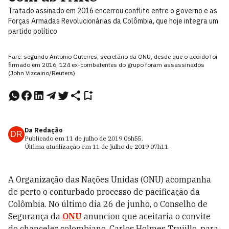
Tratado assinado em 2016 encerrou conflito entre o governo e as
Forças Armadas Revolucionárias da Colômbia, que hoje integra um
partido político
Farc: segundo Antonio Guterres, secretário da ONU, desde que o acordo foi
firmado em 2016, 124 ex-combatentes do grupo foram assassinados
(John Vizcaino/Reuters)
Da Redação
DR
Publicado em
11 de julho de 2019
06h55
.
Última atualização em
11 de julho de 2019
07h11
.
A Organização das Nações Unidas (ONU) acompanha
de perto o conturbado processo de pacificação da
Colômbia. No último dia 26 de junho, o Conselho de
Segurança da
ONU
anunciou que aceitaria o convite
do chanceler colombiano, Carlos Holmes Trujillo, para