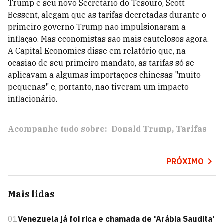
Trump e seu novo Secretário do Tesouro, Scott
Bessent, alegam que as tarifas decretadas durante o
primeiro governo Trump não impulsionaram a
inflação. Mas economistas são mais cautelosos agora.
A Capital Economics disse em relatório que, na
ocasião de seu primeiro mandato, as tarifas só se
aplicavam a algumas importações chinesas "muito
pequenas" e, portanto, não tiveram um impacto
inflacionário.
Acompanhe tudo sobre:
Donald Trump
Tarifas
PRÓXIMO
Mais lidas
01
Venezuela já foi rica e chamada de 'Arábia Saudita'