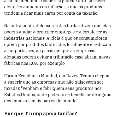
acabam afetando o comércio global. Outro possível
efeito é o aumento da inflação, já que os produtos
tendem a ficar mais caros por conta da taxação.
Na outra ponta, defensores das tarifas dizem que elas
podem ajudar a proteger empregos e a fortalecer as
indústrias nacionais. A ideia é que os consumidores
optem por produtos fabricados localmente e reduzam
as importações, ao passo em que as empresas
afetadas podem evitar a tributação caso abram novas
fábricas nos EUA, por exemplo.
Fórum Econômico Mundial, em Davos, Trump chegou
a sugerir que as empresas que não quisessem ser
taxadas "venham e fabriquem seus produtos nos
Estados Unidos, onde poderão se beneficiar de alguns
dos impostos mais baixos do mundo".
Por que Trump apoia tarifas?