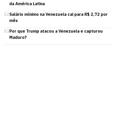
da América Latina
02
Salário mínimo na Venezuela cai para R$ 2,72 por
mês
03
Por que Trump atacou a Venezuela e capturou
Maduro?