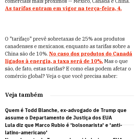
comerciais mais próximos — México, Canadá e China.
As tarifas entram em vigor na terça-feira, 4.
O "tarifaço" prevê sobretaxas de 25% aos produtos
canadenses e mexicanos, enquanto as tarifas sobre a
China são de 10%.
No caso dos produtos do Canadá
ligados à energia, a taxa será de 10%.
Mas o que
são, de fato, estas tarifas? E como elas podem afetar o
comércio global? Veja o que você precisa saber:
Veja também
Quem é Todd Blanche, ex-advogado de Trump que
assume o Departamento de Justiça dos EUA
Lula diz que Marco Rubio é 'bolsonarista' e 'anti-
latino-americano'