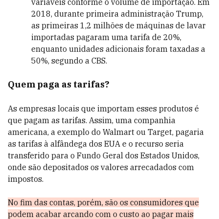
variáveis conforme o volume de importação. Em
2018, durante primeira administração Trump,
as primeiras 1,2 milhões de máquinas de lavar
importadas pagaram uma tarifa de 20%,
enquanto unidades adicionais foram taxadas a
50%, segundo a CBS.
Quem paga as tarifas?
As empresas locais que importam esses produtos é
que pagam as tarifas. Assim, uma companhia
americana, a exemplo do Walmart ou Target, pagaria
as tarifas à alfândega dos EUA e o recurso seria
transferido para o Fundo Geral dos Estados Unidos,
onde são depositados os valores arrecadados com
impostos.
No fim das contas, porém, são os consumidores que
podem acabar arcando com o custo ao pagar mais