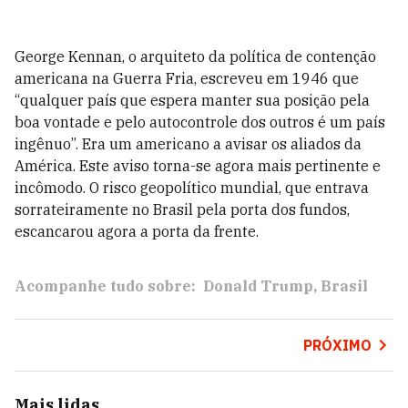
George Kennan, o arquiteto da política de contenção
americana na Guerra Fria, escreveu em 1946 que
“qualquer país que espera manter sua posição pela
boa vontade e pelo autocontrole dos outros é um país
ingênuo”. Era um americano a avisar os aliados da
América. Este aviso torna-se agora mais pertinente e
incômodo. O risco geopolítico mundial, que entrava
sorrateiramente no Brasil pela porta dos fundos,
escancarou agora a porta da frente.
Acompanhe tudo sobre:
Donald Trump
Brasil
PRÓXIMO
Mais lidas