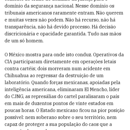
domínio da segurança nacional. Nesse domínio os
tribunais americanos raramente entram. Não querem
e muitas vezes não podem. Não há recurso, não há
transparência, não há devido processo. Há decisão
discricionária e opacidade garantida. Tudo nas mãos
de um só homem.
O México mostra para onde isto conduz. Operativos da
CIA participaram diretamente em operações letais
contra cartéis; dois morreram num acidente em
Chihuahua ao regressar da destruição de um
laboratório. Quando forças mexicanas, apoiadas pela
inteligência americana, eliminaram El Mencho, líder
do CJNG, as represálias do cartel paralisaram o país
em mais de duzentos pontos de vinte estados em
poucas horas. O Estado mexicano ficou na pior posição
possível: nem soberano sobre o seu território, nem
capaz de proteger a sua população do caos que a