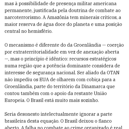
mas à possibilidade de presença militar americana
permanente, justificada pela doutrina de combate ao
narcoterrorismo. A Amazônia tem minerais críticos, a
maior reserva de água doce do planeta e uma posição
central no hemisfério.
O mecanismo é diferente do da Groenlândia — coerção
por extraterritorialidade em vez de anexação aberta
—, mas o princípio é idêntico: recursos estratégicos
numa região que a potência dominante considera de
interesse de segurança nacional. Ser aliado da OTAN
não impediu os EUA de olharem com cobiça para a
Groenlândia, parte do território da Dinamarca que
contou também com o apoio da restante União
Europeia. O Brasil está muito mais sozinho.
Seria desonesto intelectualmente ignorar a parte
brasileira desta equação. O Brasil deixou o flanco
aberto. A falha no combate ao crime organizado é real