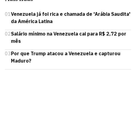
01
Venezuela já foi rica e chamada de 'Arábia Saudita'
da América Latina
02
Salário mínimo na Venezuela cai para R$ 2,72 por
mês
03
Por que Trump atacou a Venezuela e capturou
Maduro?