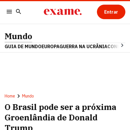
Entrar
Mundo
GUIA DE MUNDO
EUROPA
GUERRA NA UCRÂNIA
CONFLITO
Home
Mundo
O Brasil pode ser a próxima
Groenlândia de Donald
Trump