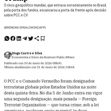
O risco geopolítico mundial, que entrava sorrateiramente no Brasil
pela porta dos fundos, escancarou a porta da frente após decisão
sobre PCC e CV
(BRENDAN SMIALOWSKI/AFP)
Diogo Castro e Silva
Economista e Sócio da Nostrum Public Affairs
Publicado em
30 de maio de 2026
08h00
.
Última atualização em
31 de maio de 2026
10h44
.
O PCC e o Comando Vermelho foram designados
terroristas globais pelos Estados Unidos na noite
desta quinta-feira. No dia 5 de Junho entra em vigor
uma segunda designação, mais pesada — Foreign
Terrorist Organization — que torna crime, sob a lei
americana, qualquer apoio material às duas