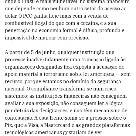
onde o Brasil é mais vulnerável: no sistema financeiro,
que depende como nenhum outro setor do acesso ao
dólar. O PCC ganha hoje mais com a venda de
combustível ilegal do que com a cocaína, e a sua
penetração na economia formal é difusa, profunda e
impossível de mapear com precisão.
A partir de 5 de junho, qualquer instituição que
processe inadvertidamente uma transação ligada às
organizações designadas fica exposta a acusação de
apoio material a terrorismo sob a lei americana — sem
recurso, porque estamos no domínio da segurança
nacional. O compliance transforma-se num risco
sistêmico: as instituições financeiras não conseguem
avaliar a sua exposição, não conseguem ler a lógica
por detrás das designações, e não têm mecanismo de
contestação. A esta frente soma-se a pressão sobre o
Pix, que a Visa, a Mastercard e as grandes plataformas
tecnológicas americanas gostariam de ver