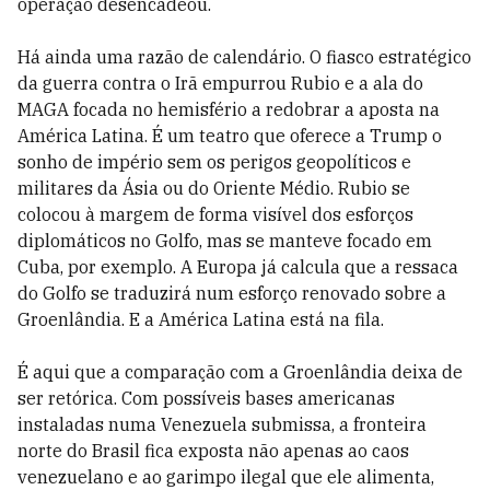
operação desencadeou.
Há ainda uma razão de calendário. O fiasco estratégico
da guerra contra o Irã empurrou Rubio e a ala do
MAGA focada no hemisfério a redobrar a aposta na
América Latina. É um teatro que oferece a Trump o
sonho de império sem os perigos geopolíticos e
militares da Ásia ou do Oriente Médio. Rubio se
colocou à margem de forma visível dos esforços
diplomáticos no Golfo, mas se manteve focado em
Cuba, por exemplo. A Europa já calcula que a ressaca
do Golfo se traduzirá num esforço renovado sobre a
Groenlândia. E a América Latina está na fila.
É aqui que a comparação com a Groenlândia deixa de
ser retórica. Com possíveis bases americanas
instaladas numa Venezuela submissa, a fronteira
norte do Brasil fica exposta não apenas ao caos
venezuelano e ao garimpo ilegal que ele alimenta,