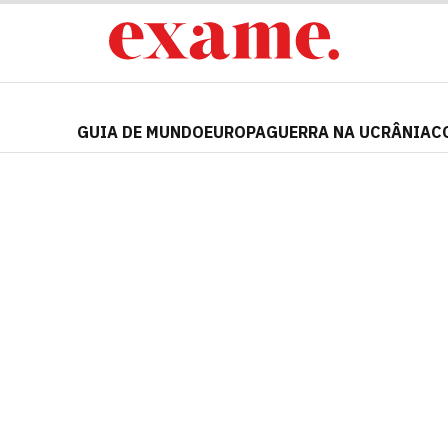
GUIA DE MUNDO
EUROPA
GUERRA NA UCRÂNIA
C