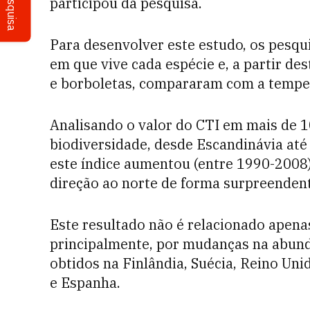
Pesquisa
participou da pesquisa.
Para desenvolver este estudo, os pesq
em que vive cada espécie e, a partir d
e borboletas, compararam com a temper
Analisando o valor do CTI em mais de 
biodiversidade, desde Escandinávia até
este índice aumentou (entre 1990-200
direção ao norte de forma surpreenden
Este resultado não é relacionado apena
principalmente, por mudanças na abun
obtidos na Finlândia, Suécia, Reino Uni
e Espanha.