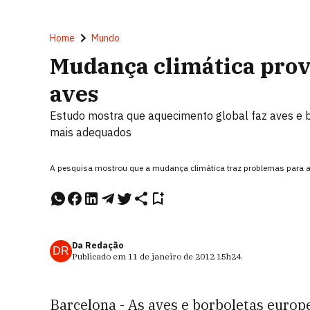
Home
Mundo
Mudança climática provo
aves
Estudo mostra que aquecimento global faz aves e 
mais adequados
A pesquisa mostrou que a mudança climática traz problemas para a
Da Redação
DR
Publicado em
11 de janeiro de 2012
15h24
.
Barcelona - As aves e borboletas europ