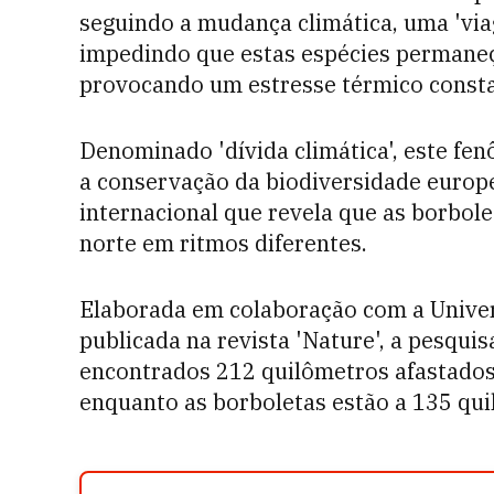
seguindo a mudança climática, uma 'via
impedindo que estas espécies permane
provocando um estresse térmico consta
Denominado 'dívida climática', este f
a conservação da biodiversidade europ
internacional que revela que as borbol
norte em ritmos diferentes.
Elaborada em colaboração com a Unive
publicada na revista 'Nature', a pesqu
encontrados 212 quilômetros afastados
enquanto as borboletas estão a 135 qui