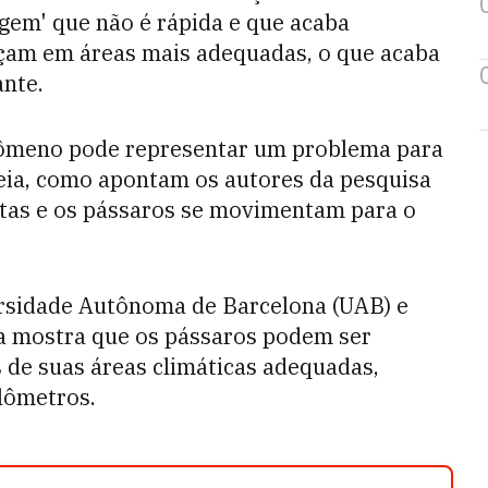
gem' que não é rápida e que acaba
çam em áreas mais adequadas, o que acaba
nte.
enômeno pode representar um problema para
eia, como apontam os autores da pesquisa
etas e os pássaros se movimentam para o
rsidade Autônoma de Barcelona (UAB) e
isa mostra que os pássaros podem ser
 de suas áreas climáticas adequadas,
lômetros.