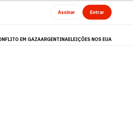
Assinar
Entrar
ONFLITO EM GAZA
ARGENTINA
ELEIÇÕES NOS EUA