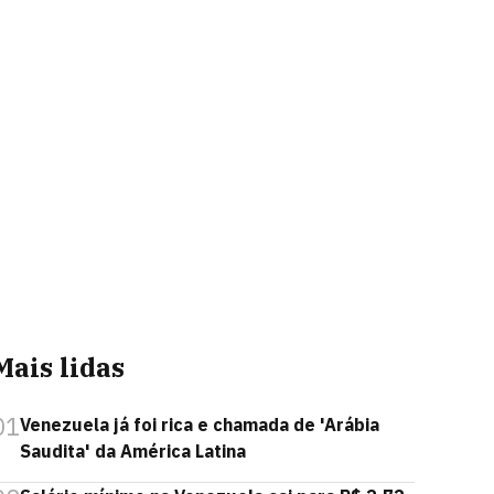
Mais lidas
01
Venezuela já foi rica e chamada de 'Arábia
Saudita' da América Latina