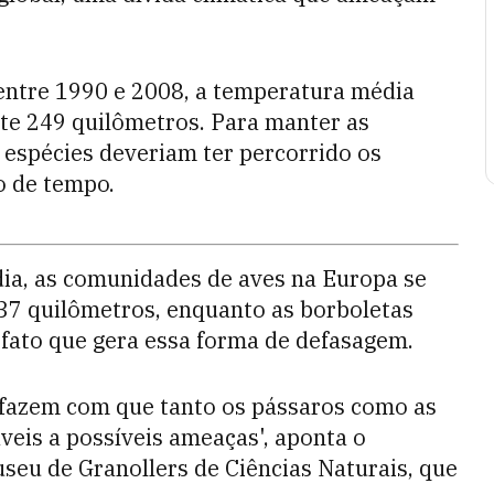
entre 1990 e 2008, a temperatura média
te 249 quilômetros. Para manter as
 espécies deveriam ter percorrido os
 de tempo.
dia, as comunidades de aves na Europa se
7 quilômetros, enquanto as borboletas
fato que gera essa forma de defasagem.
co fazem com que tanto os pássaros como as
veis a possíveis ameaças', aponta o
useu de Granollers de Ciências Naturais, que