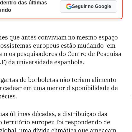
 dentro das últimas
Seguir no Google
Mundo
écies que antes conviviam no mesmo espaço
 ecossistemas europeus estão mudando 'em
alam os pesquisadores do Centro de Pesquisa
AF) da universidade espanhola.
gartas de borboletas não teriam alimento
esencadear em uma menor disponibilidade de
écies.
as últimas décadas, a distribuição das
 território europeu foi respondendo de
lobal, uma dívida climática que ameaçam