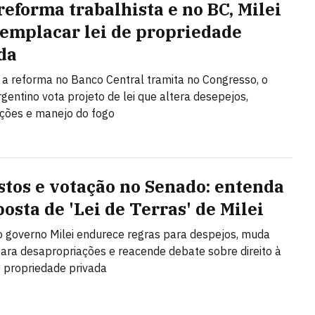
reforma trabalhista e no BC, Milei
 emplacar lei de propriedade
da
a reforma no Banco Central tramita no Congresso, o
gentino vota projeto de lei que altera desepejos,
ções e manejo do fogo
stos e votação no Senado: entenda
osta de 'Lei de Terras' de Milei
o governo Milei endurece regras para despejos, muda
 para desapropriações e reacende debate sobre direito à
 propriedade privada