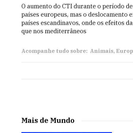
O aumento do CTI durante o período de 
países europeus, mas o deslocamento em
países escandinavos, onde os efeitos d
que nos mediterrâneos
Acompanhe tudo sobre:
Animais
Euro
Mais de Mundo