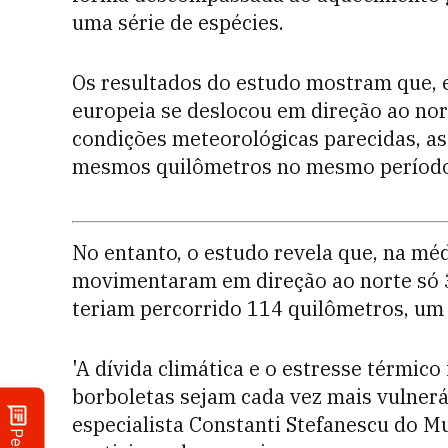
uma série de espécies.
Os resultados do estudo mostram que, 
europeia se deslocou em direção ao nor
condições meteorológicas parecidas, as
mesmos quilômetros no mesmo período
No entanto, o estudo revela que, na mé
movimentaram em direção ao norte só 3
teriam percorrido 114 quilômetros, um 
'A dívida climática e o estresse térmi
borboletas sejam cada vez mais vulnerá
especialista Constanti Stefanescu do M