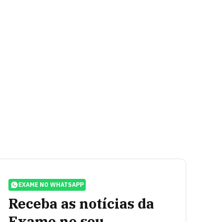
EXAME NO WHATSAPP
Receba as notícias da
Exame no seu