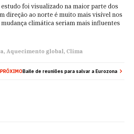
estudo foi visualizado na maior parte dos
 direção ao norte é muito mais visível nos
a mudança climática seriam mais influentes
pa
Aquecimento global
Clima
PRÓXIMO
Baile de reuniões para salvar a Eurozona