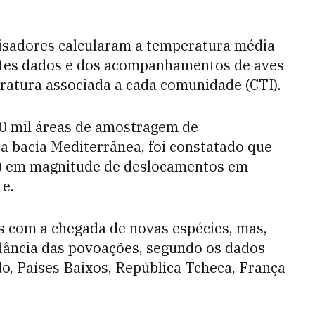
uisadores calcularam a temperatura média
estes dados e dos acompanhamentos de aves
atura associada a cada comunidade (CTI).
10 mil áreas de amostragem de
 a bacia Mediterrânea, foi constatado que
8) em magnitude de deslocamentos em
te.
s com a chegada de novas espécies, mas,
dância das povoações, segundo os dados
do, Países Baixos, República Tcheca, França