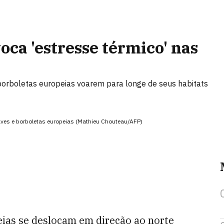
ca 'estresse térmico' nas
borboletas europeias voarem para longe de seus habitats
ves e borboletas europeias (Mathieu Chouteau/AFP)
eias se deslocam em direção ao norte