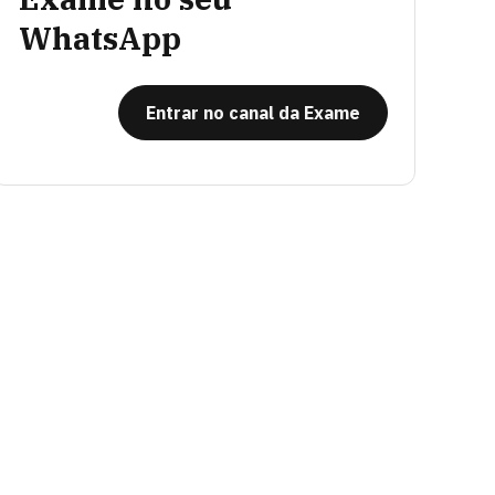
WhatsApp
Entrar no canal da Exame