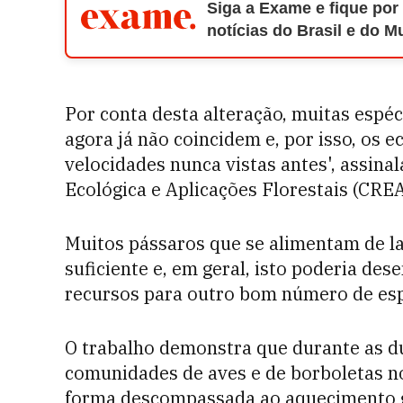
Siga a Exame e fique por
notícias do Brasil e do 
Por conta desta alteração, muitas esp
agora já não coincidem e, por isso, os
velocidades nunca vistas antes', assin
Ecológica e Aplicações Florestais (CRE
Muitos pássaros que se alimentam de la
suficiente e, em geral, isto poderia d
recursos para outro bom número de esp
O trabalho demonstra que durante as du
comunidades de aves e de borboletas no
forma descompassada ao aquecimento g